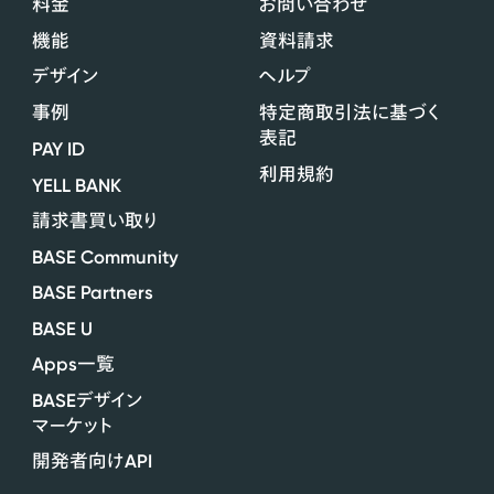
料金
お問い合わせ
機能
資料請求
デザイン
ヘルプ
事例
特定商取引法に基づく
表記
PAY ID
利用規約
YELL BANK
請求書買い取り
BASE Community
BASE Partners
BASE U
Apps
一覧
BASE
デザイン
マーケット
API
開発者向け