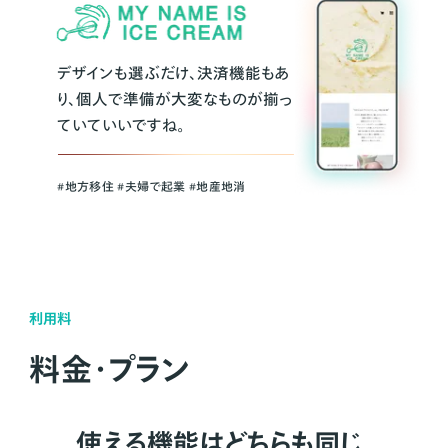
デザインも選ぶだけ、決済機能もあ
り、個人で準備が大変なものが揃っ
ていていいですね。
#地方移住 #夫婦で起業 #地産地消
利用料
料金・プラン
使える機能はどちらも同じ。