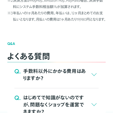
※2
決済方法がPayPay、Amazon Pay、PayPalの場合、決済手数
料にシステム手数料相当額1%が加算されます。
※3
年払いの1ヶ月あたりの費用。年払いは、12ヶ月まとめてのお支
払いとなります。月払いの費用は1ヶ月あたり19,980円となります。
Q&A
よくある質問
Q.
手数料以外にかかる費用はあ
りますか？
Q.
はじめてで知識がないのです
が、問題なくショップを運営で
きますか？