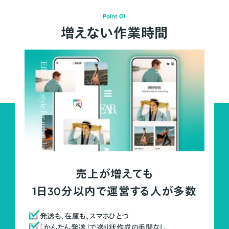
Point 01
増えない作業時間
売上が増えても
1日30分以内で運営する人が多数
発送も、在庫も、スマホひとつ
「かんたん発送」で送り状作成の手間なし