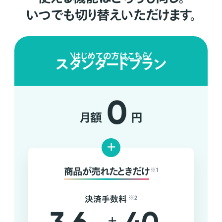
いつでも切り替えいただけます。
はじめての方はこちら
スタンダードプラン
0
月額
円
+
商品が売れたときだけ
※1
決済手数料
※2
+