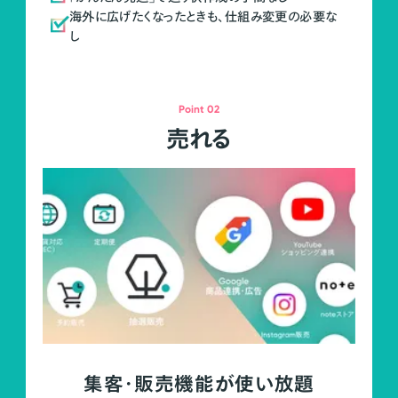
海外に広げたくなったときも、仕組み変更の必要な
し
Point 02
売れる
集客・販売機能が使い放題