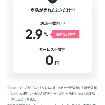
商品が売れたときだけ
※1
決済手数料
※2
2.9
%
業界最安水準
サービス手数料
0
円
※1
PAY IDアプリからの注文には、1注文あたり手数料（決済手数料
3.6%+40円+サービス利用料5.9%）がかかります。BASEの手数
料はかかりません。