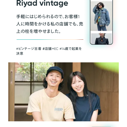
Riyad vintage
手軽にはじめられるので、お客様1
人に時間をかける私の店舗でも、売
上の柱を増やせました。
#ビンテージ古着 ＃店舗＋EC #14歳で起業を
決意