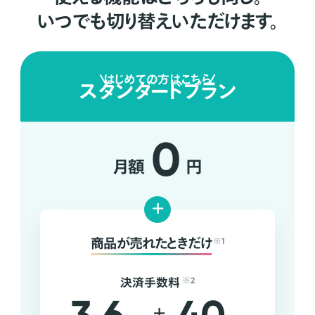
いつでも切り替えいただけます。
はじめての方はこちら
スタンダードプラン
0
月額
円
+
商品が売れたときだけ
※1
決済手数料
※2
+