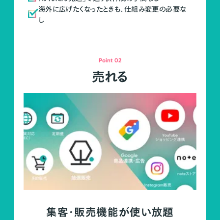
海外に広げたくなったときも、仕組み変更の必要な
し
Point 02
売れる
集客・販売機能が使い放題