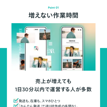
Point 01
増えない作業時間
売上が増えても
1日30分以内で運営する人が多数
発送も、在庫も、スマホひとつ
「かんたん発送」で送り状作成の手間なし