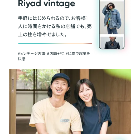
Riyad vintage
手軽にはじめられるので、お客様1
人に時間をかける私の店舗でも、売
上の柱を増やせました。
#ビンテージ古着 ＃店舗＋EC #14歳で起業を
決意