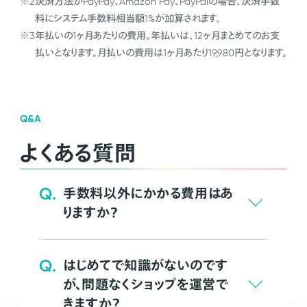
※2
決済方法がPayPay、Amazon Pay、PayPalの場合、決済手数
料にシステム手数料相当額1%が加算されます。
※3
年払いの1ヶ月あたりの費用。年払いは、12ヶ月まとめてのお支
払いとなります。月払いの費用は1ヶ月あたり19,980円となります。
Q&A
よくある質問
Q.
手数料以外にかかる費用はあ
りますか？
Q.
はじめてで知識がないのです
が、問題なくショップを運営で
きますか？