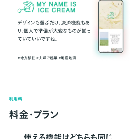
デザインも選ぶだけ、決済機能もあ
り、個人で準備が大変なものが揃っ
ていていいですね。
#地方移住 #夫婦で起業 #地産地消
利用料
料金・プラン
使える機能はどちらも同じ。