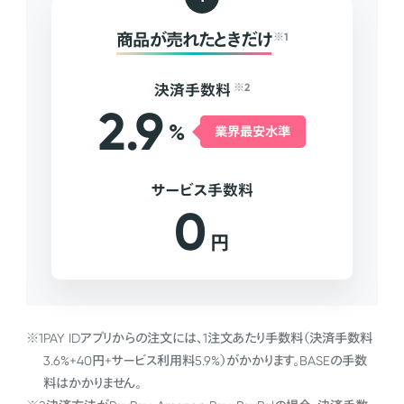
商品が売れたときだけ
※1
決済手数料
※2
2.9
%
業界最安水準
サービス手数料
0
円
※1
PAY IDアプリからの注文には、1注文あたり手数料（決済手数料
3.6%+40円+サービス利用料5.9%）がかかります。BASEの手数
料はかかりません。