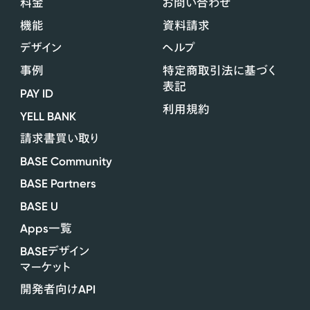
料金
お問い合わせ
機能
資料請求
デザイン
ヘルプ
事例
特定商取引法に基づく
表記
PAY ID
利用規約
YELL BANK
請求書買い取り
BASE Community
BASE Partners
BASE U
Apps
一覧
BASE
デザイン
マーケット
API
開発者向け