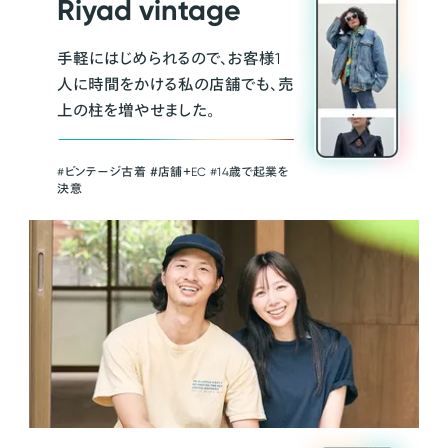
Riyad vintage
手軽にはじめられるので、お客様1
人に時間をかける私の店舗でも、売
上の柱を増やせました。
#ビンテージ古着 ＃店舗＋EC #14歳で起業を
決意