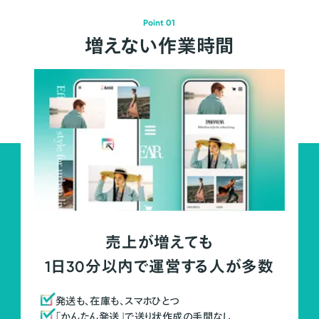
Point 01
増えない作業時間
売上が増えても
1日30分以内で運営する人が多数
発送も、在庫も、スマホひとつ
「かんたん発送」で送り状作成の手間なし