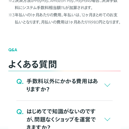
※2
決済方法がPayPay、Amazon Pay、PayPalの場合、決済手数
料にシステム手数料相当額1%が加算されます。
※3
年払いの1ヶ月あたりの費用。年払いは、12ヶ月まとめてのお支
払いとなります。月払いの費用は1ヶ月あたり19,980円となります。
Q&A
よくある質問
Q.
手数料以外にかかる費用はあ
りますか？
Q.
はじめてで知識がないのです
が、問題なくショップを運営で
きますか？