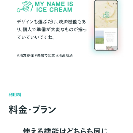
デザインも選ぶだけ、決済機能もあ
り、個人で準備が大変なものが揃っ
ていていいですね。
#地方移住 #夫婦で起業 #地産地消
利用料
料金・プラン
使える機能はどちらも同じ。