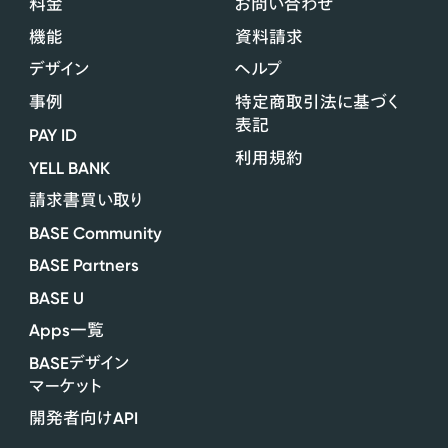
料金
お問い合わせ
機能
資料請求
デザイン
ヘルプ
事例
特定商取引法に基づく
表記
PAY ID
利用規約
YELL BANK
請求書買い取り
BASE Community
BASE Partners
BASE U
Apps
一覧
BASE
デザイン
マーケット
API
開発者向け