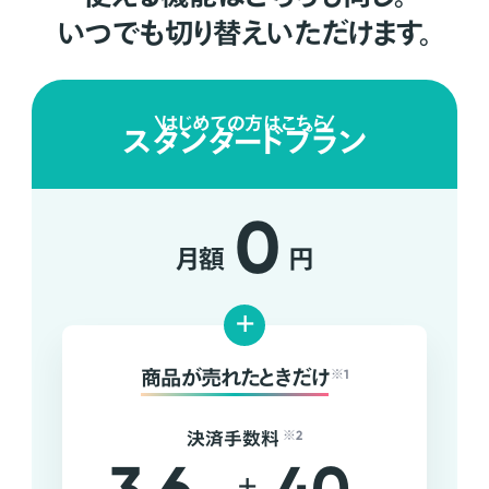
いつでも切り替えいただけます。
はじめての方はこちら
スタンダードプラン
0
月額
円
+
商品が売れたときだけ
※1
決済手数料
※2
+