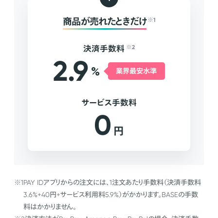
商品が売れたときだけ
※1
決済手数料
※2
2.9
%
業界最安水準
サービス手数料
0
円
※1
PAY IDアプリからの注文には、1注文あたり手数料（決済手数料
3.6%+40円+サービス利用料5.9%）がかかります。BASEの手数
料はかかりません。