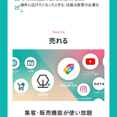
海外に広げたくなったときも、仕組み変更の必要な
し
Point 02
売れる
集客・販売機能が使い放題