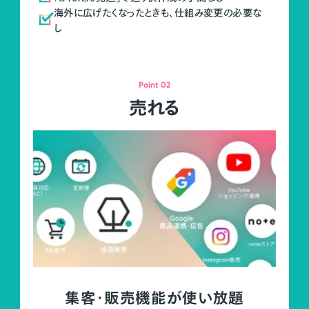
海外に広げたくなったときも、仕組み変更の必要な
し
Point 02
売れる
集客・販売機能が使い放題