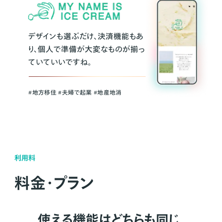
デザインも選ぶだけ、決済機能もあ
り、個人で準備が大変なものが揃っ
ていていいですね。
#地方移住 #夫婦で起業 #地産地消
利用料
料金・プラン
使える機能はどちらも同じ。