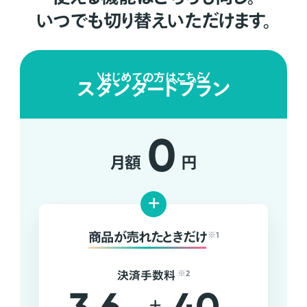
いつでも切り替えいただけます。
はじめての方はこちら
スタンダードプラン
0
月額
円
+
商品が売れたときだけ
※1
決済手数料
※2
+