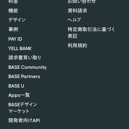
料金
お問い合わせ
機能
資料請求
デザイン
ヘルプ
事例
特定商取引法に基づく
表記
PAY ID
利用規約
YELL BANK
請求書買い取り
BASE Community
BASE Partners
BASE U
Apps
一覧
BASE
デザイン
マーケット
API
開発者向け