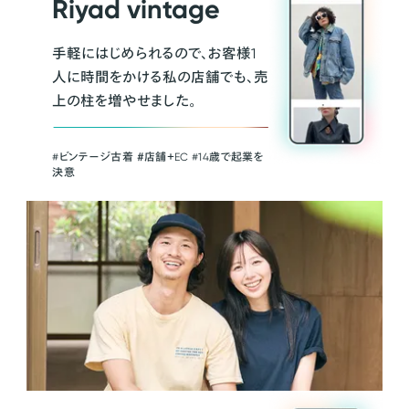
Riyad vintage
手軽にはじめられるので、お客様1
人に時間をかける私の店舗でも、売
上の柱を増やせました。
#ビンテージ古着 ＃店舗＋EC #14歳で起業を
決意