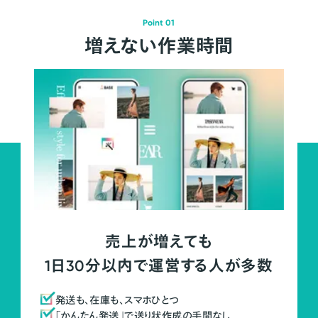
Point 01
増えない作業時間
売上が増えても
1日30分以内で運営する人が多数
発送も、在庫も、スマホひとつ
「かんたん発送」で送り状作成の手間なし