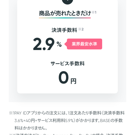
商品が売れたときだけ
※1
決済手数料
※2
2.9
%
業界最安水準
サービス手数料
0
円
※1
PAY IDアプリからの注文には、1注文あたり手数料（決済手数料
3.6%+40円+サービス利用料5.9%）がかかります。BASEの手数
料はかかりません。