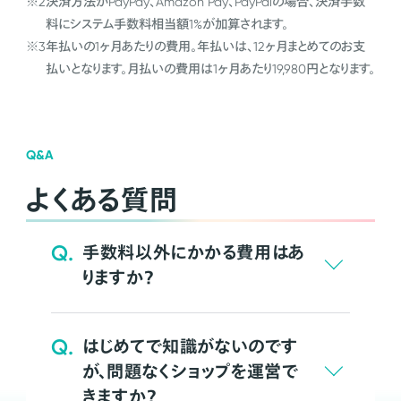
※2
決済方法がPayPay、Amazon Pay、PayPalの場合、決済手数
料にシステム手数料相当額1%が加算されます。
※3
年払いの1ヶ月あたりの費用。年払いは、12ヶ月まとめてのお支
払いとなります。月払いの費用は1ヶ月あたり19,980円となります。
Q&A
よくある質問
Q.
手数料以外にかかる費用はあ
りますか？
Q.
はじめてで知識がないのです
が、問題なくショップを運営で
きますか？