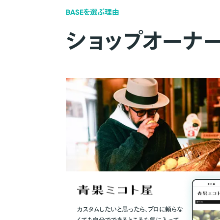
BASEを選ぶ理由
ショップオーナ
カスタムしたいと思ったら、プロに頼らな