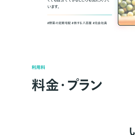
くても自分でできるところも気に入って
います。
＃野菜の定期宅配 ＃旅する八百屋 ＃元会社員
利用料
料金・プラン