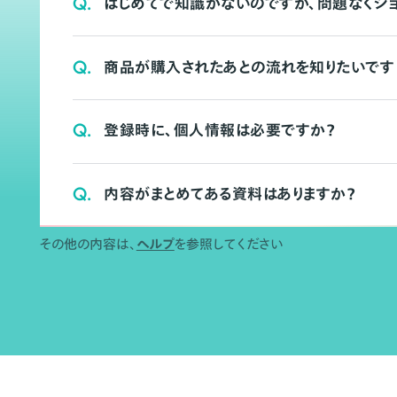
Q.
はじめてで知識がないのですが、問題なくシ
Q.
商品が購入されたあとの流れを知りたいです
Q.
登録時に、個人情報は必要ですか？
Q.
内容がまとめてある資料はありますか？
その他の内容は、
ヘルプ
を参照してください