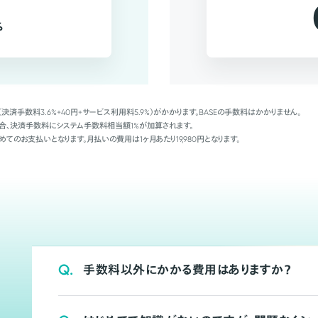
%
（決済手数料3.6%+40円+サービス利用料5.9%）がかかります。BASEの手数料はかかりません。
Palの場合、決済手数料にシステム手数料相当額1%が加算されます。
めてのお支払いとなります。月払いの費用は1ヶ月あたり19,980円となります。
Q.
手数料以外にかかる費用はありますか？