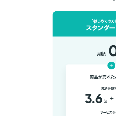
はじめての方
スタンダー
月額
+
商品が売れた
決済手数
3.6
+
%
サービス