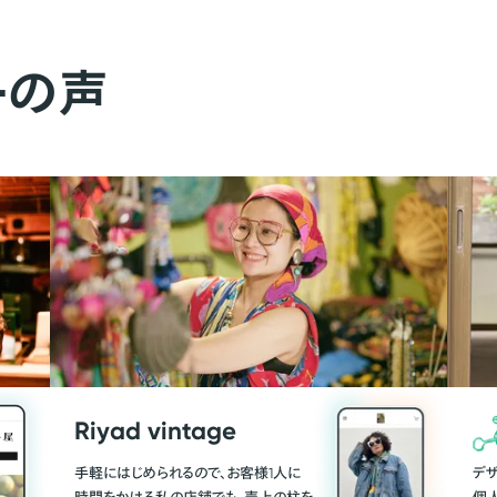
ーの声
Riyad vintage
手軽にはじめられるので、お客様1人に
デ