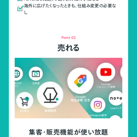
海外に広げたくなったときも、仕組み変更の必要な
し
Point 02
売れる
集客・販売機能が使い放題