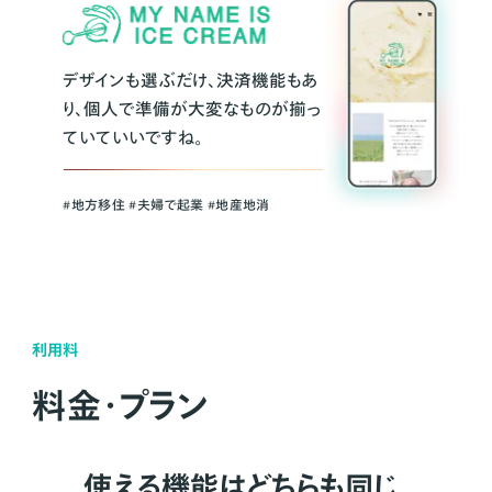
デザインも選ぶだけ、決済機能もあ
り、個人で準備が大変なものが揃っ
ていていいですね。
#地方移住 #夫婦で起業 #地産地消
利用料
料金・プラン
使える機能はどちらも同じ。