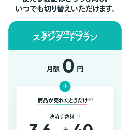
いつでも切り替えいただけます。
はじめての方はこちら
スタンダードプラン
0
月額
円
+
商品が売れたときだけ
※1
決済手数料
※2
+