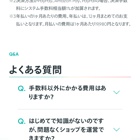
※2
決済方法がPayPay、Amazon Pay、PayPalの場合、決済手数
料にシステム手数料相当額1%が加算されます。
※3
年払いの1ヶ月あたりの費用。年払いは、12ヶ月まとめてのお支
払いとなります。月払いの費用は1ヶ月あたり19,980円となります。
Q&A
よくある質問
Q.
手数料以外にかかる費用はあ
りますか？
Q.
はじめてで知識がないのです
が、問題なくショップを運営で
きますか？