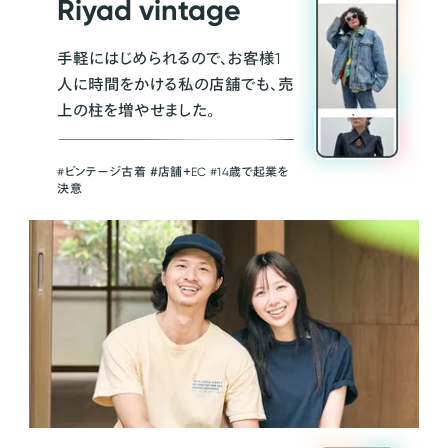
Riyad vintage
手軽にはじめられるので、お客様1
人に時間をかける私の店舗でも、売
上の柱を増やせました。
#ビンテージ古着 ＃店舗＋EC #14歳で起業を
決意