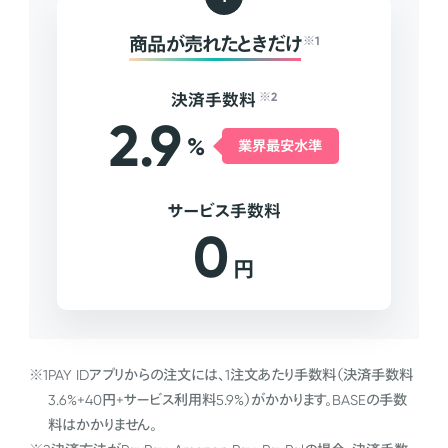
商品が売れたときだけ
※1
決済手数料
※2
2.9
%
業界最安水準
サービス手数料
0
円
※1
PAY IDアプリからの注文には、1注文あたり手数料（決済手数料
3.6%+40円+サービス利用料5.9%）がかかります。BASEの手数
料はかかりません。