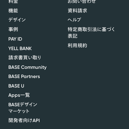
料金
お問い合わせ
機能
資料請求
デザイン
ヘルプ
事例
特定商取引法に基づく
表記
PAY ID
利用規約
YELL BANK
請求書買い取り
BASE Community
BASE Partners
BASE U
Apps
一覧
BASE
デザイン
マーケット
API
開発者向け