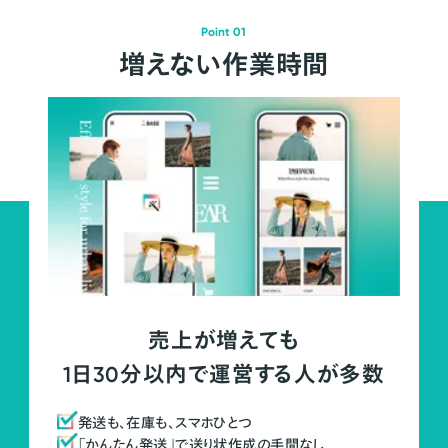
Point 01
増えない作業時間
売上が増えても
1日30分以内で運営する人が多数
発送も、在庫も、スマホひとつ
「かんたん発送」で送り状作成の手間なし