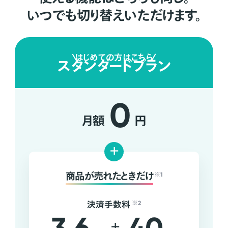
いつでも切り替えいただけます。
はじめての方はこちら
スタンダードプラン
0
月額
円
+
商品が売れたときだけ
※1
決済手数料
※2
+