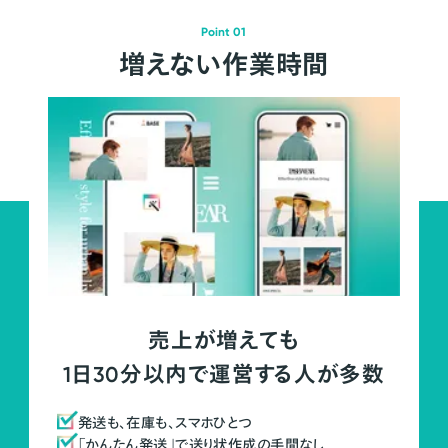
Point 01
増えない作業時間
売上が増えても
1日30分以内で運営する人が多数
発送も、在庫も、スマホひとつ
「かんたん発送」で送り状作成の手間なし