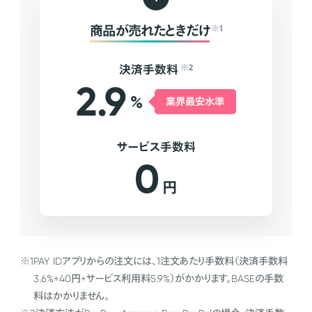
商品が売れたときだけ
※1
決済手数料
※2
2.9
%
業界最安水準
サービス手数料
0
円
※1
PAY IDアプリからの注文には、1注文あたり手数料（決済手数料
3.6%+40円+サービス利用料5.9%）がかかります。BASEの手数
料はかかりません。