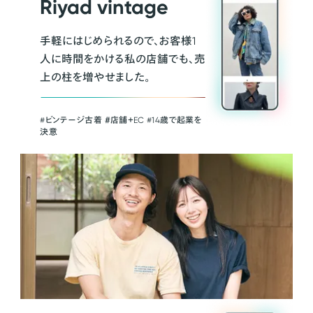
Riyad vintage
手軽にはじめられるので、お客様1
人に時間をかける私の店舗でも、売
上の柱を増やせました。
#ビンテージ古着 ＃店舗＋EC #14歳で起業を
決意