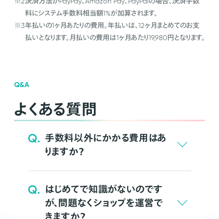
※2
決済方法がPayPay、Amazon Pay、PayPalの場合、決済手数
料にシステム手数料相当額1%が加算されます。
※3
年払いの1ヶ月あたりの費用。年払いは、12ヶ月まとめてのお支
払いとなります。月払いの費用は1ヶ月あたり19,980円となります。
Q&A
よくある質問
Q.
手数料以外にかかる費用はあ
りますか？
Q.
はじめてで知識がないのです
が、問題なくショップを運営で
きますか？