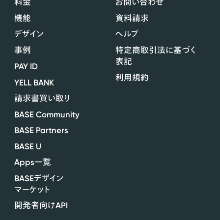
料金
お問い合わせ
機能
資料請求
デザイン
ヘルプ
事例
特定商取引法に基づく
表記
PAY ID
利用規約
YELL BANK
請求書買い取り
BASE Community
BASE Partners
BASE U
Apps
一覧
BASE
デザイン
マーケット
API
開発者向け