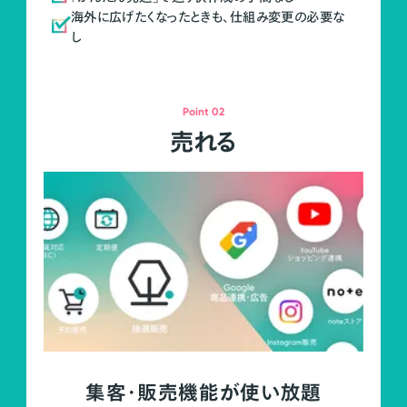
海外に広げたくなったときも、仕組み変更の必要な
し
Point 02
売れる
集客・販売機能が使い放題