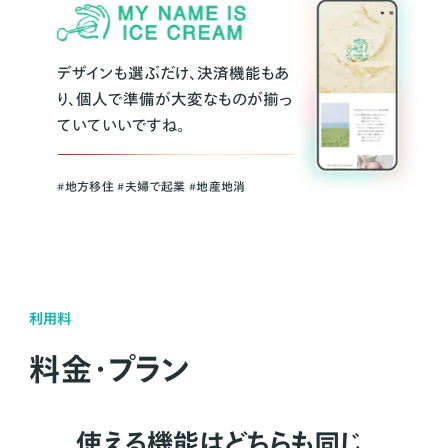
デザインも選ぶだけ、決済機能もあ
り、個人で準備が大変なものが揃っ
ていていいですね。
#地方移住 #夫婦で起業 #地産地消
利用料
料金・プラン
使える機能はどちらも同じ。