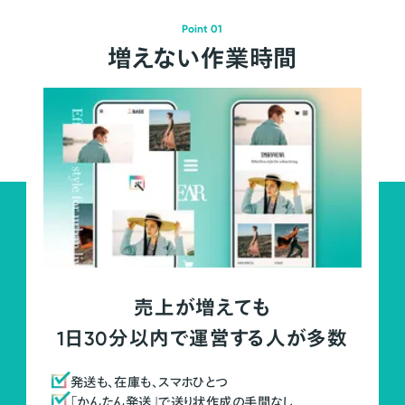
Point 01
増えない作業時間
売上が増えても
1日30分以内で運営する人が多数
発送も、在庫も、スマホひとつ
「かんたん発送」で送り状作成の手間なし