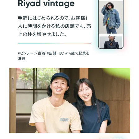
Riyad vintage
手軽にはじめられるので、お客様1
人に時間をかける私の店舗でも、売
上の柱を増やせました。
#ビンテージ古着 ＃店舗＋EC #14歳で起業を
決意