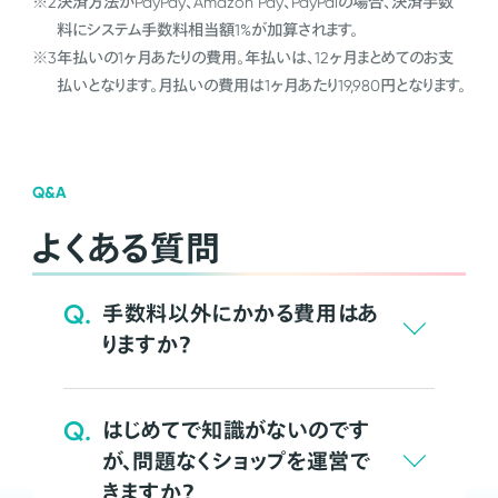
※2
決済方法がPayPay、Amazon Pay、PayPalの場合、決済手数
料にシステム手数料相当額1%が加算されます。
※3
年払いの1ヶ月あたりの費用。年払いは、12ヶ月まとめてのお支
払いとなります。月払いの費用は1ヶ月あたり19,980円となります。
Q&A
よくある質問
Q.
手数料以外にかかる費用はあ
りますか？
Q.
はじめてで知識がないのです
が、問題なくショップを運営で
きますか？