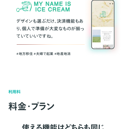
デザインも選ぶだけ、決済機能もあ
り、個人で準備が大変なものが揃っ
ていていいですね。
#地方移住 #夫婦で起業 #地産地消
利用料
料金・プラン
使える機能はどちらも同じ。