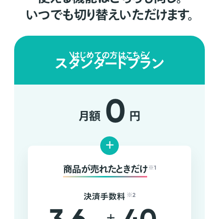
いつでも切り替えいただけます。
はじめての方はこちら
スタンダードプラン
0
月額
円
+
商品が売れたときだけ
※1
決済手数料
※2
+