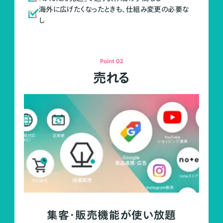
海外に広げたくなったときも、仕組み変更の必要な
し
Point 02
売れる
集客・販売機能が使い放題