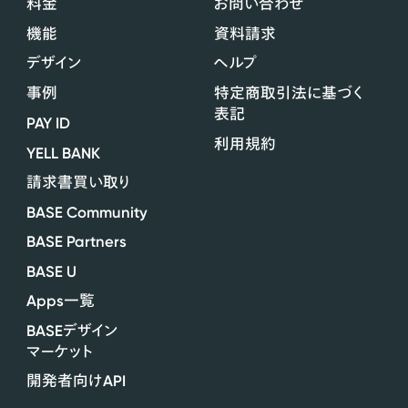
料金
お問い合わせ
機能
資料請求
デザイン
ヘルプ
事例
特定商取引法に基づく
表記
PAY ID
利用規約
YELL BANK
請求書買い取り
BASE Community
BASE Partners
BASE U
Apps
一覧
BASE
デザイン
マーケット
API
開発者向け