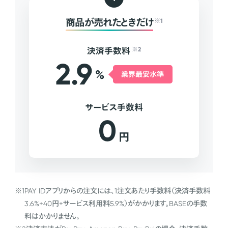
商品が売れたときだけ
※1
決済手数料
※2
2.9
%
業界最安水準
サービス手数料
0
円
※1
PAY IDアプリからの注文には、1注文あたり手数料（決済手数料
3.6%+40円+サービス利用料5.9%）がかかります。BASEの手数
料はかかりません。