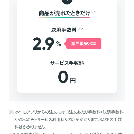
商品が売れたときだけ
※1
決済手数料
※2
2.9
%
業界最安水準
サービス手数料
0
円
※1
PAY IDアプリからの注文には、1注文あたり手数料（決済手数料
3.6%+40円+サービス利用料5.9%）がかかります。BASEの手数
料はかかりません。