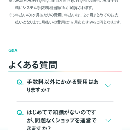
※2
決済方法がPayPay、Amazon Pay、PayPalの場合、決済手数
料にシステム手数料相当額1%が加算されます。
※3
年払いの1ヶ月あたりの費用。年払いは、12ヶ月まとめてのお支
払いとなります。月払いの費用は1ヶ月あたり19,980円となります。
Q&A
よくある質問
Q.
手数料以外にかかる費用はあ
りますか？
Q.
はじめてで知識がないのです
が、問題なくショップを運営で
きますか？