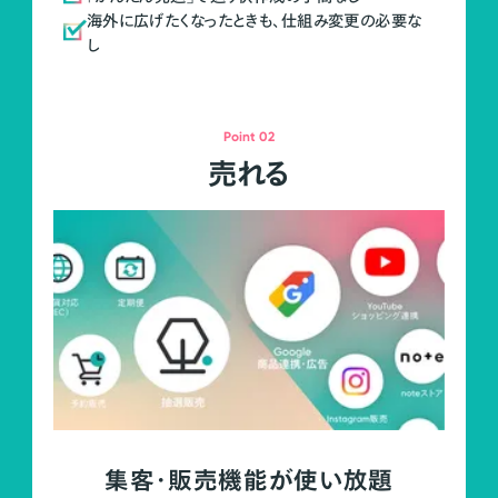
海外に広げたくなったときも、仕組み変更の必要な
し
Point 02
売れる
集客・販売機能が使い放題