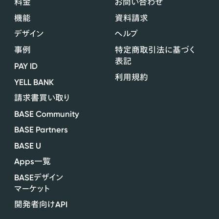
料金
お問い合わせ
機能
資料請求
デザイン
ヘルプ
事例
特定商取引法に基づく
表記
PAY ID
利用規約
YELL BANK
請求書買い取り
BASE Community
BASE Partners
BASE U
Apps
一覧
BASE
デザイン
マーケット
API
開発者向け