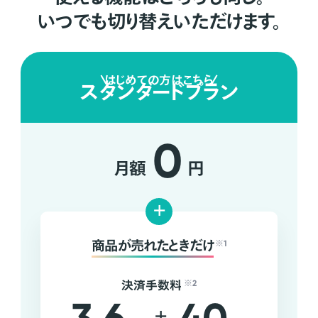
いつでも切り替えいただけます。
はじめての方はこちら
スタンダードプラン
0
月額
円
+
商品が売れたときだけ
※1
決済手数料
※2
+