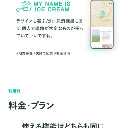
デザインも選ぶだけ、決済機能もあ
り、個人で準備が大変なものが揃っ
ていていいですね。
#地方移住 #夫婦で起業 #地産地消
利用料
料金・プラン
使える機能はどちらも同じ。