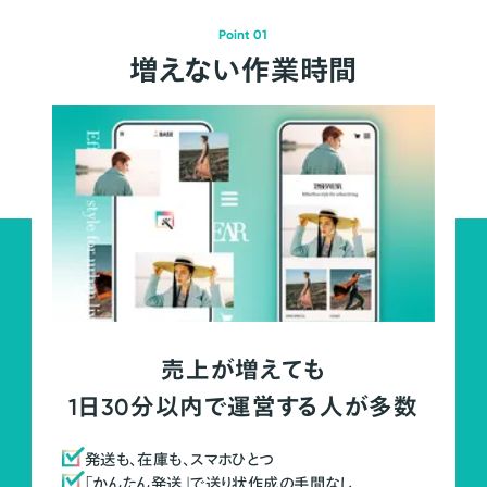
Point 01
増えない作業時間
売上が増えても
1日30分以内で運営する人が多数
発送も、在庫も、スマホひとつ
「かんたん発送」で送り状作成の手間なし