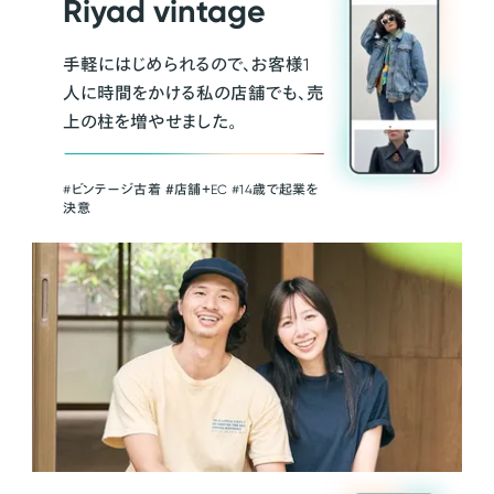
Riyad vintage
手軽にはじめられるので、お客様1
人に時間をかける私の店舗でも、売
上の柱を増やせました。
#ビンテージ古着 ＃店舗＋EC #14歳で起業を
決意