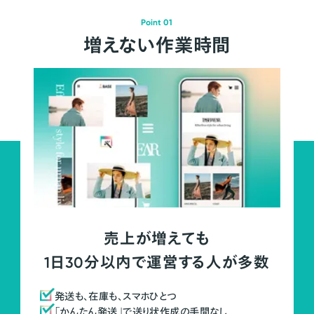
Point 01
増えない作業時間
売上が増えても
1日30分以内で運営する人が多数
発送も、在庫も、スマホひとつ
「かんたん発送」で送り状作成の手間なし