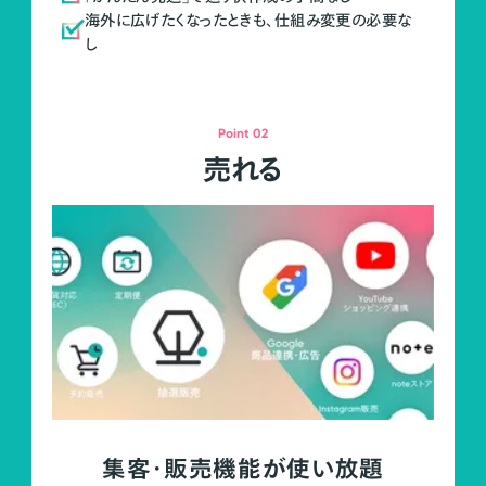
海外に広げたくなったときも、仕組み変更の必要な
し
Point 02
売れる
集客・販売機能が使い放題