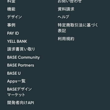
料金
お問い合わせ
機能
資料請求
デザイン
ヘルプ
事例
特定商取引法に基づく
表記
PAY ID
利用規約
YELL BANK
請求書買い取り
BASE Community
BASE Partners
BASE U
Apps
一覧
BASE
デザイン
マーケット
API
開発者向け