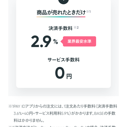
商品が売れたときだけ
※1
決済手数料
※2
2.9
%
業界最安水準
サービス手数料
0
円
※1
PAY IDアプリからの注文には、1注文あたり手数料（決済手数料
3.6%+40円+サービス利用料5.9%）がかかります。BASEの手数
料はかかりません。