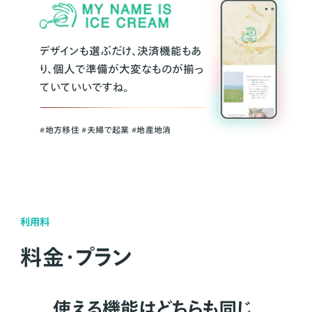
デザインも選ぶだけ、決済機能もあ
り、個人で準備が大変なものが揃っ
ていていいですね。
#地方移住 #夫婦で起業 #地産地消
利用料
料金・プラン
使える機能はどちらも同じ。