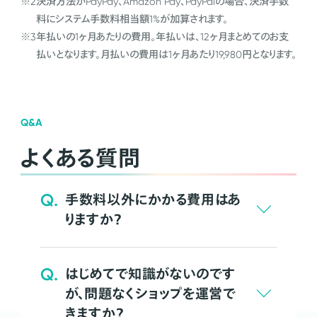
※2
決済方法がPayPay、Amazon Pay、PayPalの場合、決済手数
料にシステム手数料相当額1%が加算されます。
※3
年払いの1ヶ月あたりの費用。年払いは、12ヶ月まとめてのお支
払いとなります。月払いの費用は1ヶ月あたり19,980円となります。
Q&A
よくある質問
Q.
手数料以外にかかる費用はあ
りますか？
Q.
はじめてで知識がないのです
が、問題なくショップを運営で
きますか？