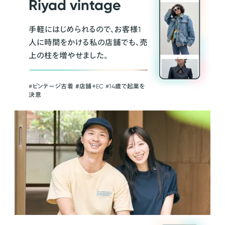
Riyad vintage
手軽にはじめられるので、お客様1
人に時間をかける私の店舗でも、売
上の柱を増やせました。
#ビンテージ古着 ＃店舗＋EC #14歳で起業を
決意