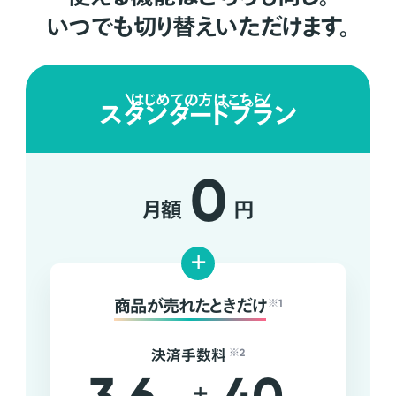
いつでも切り替えいただけます。
はじめての方はこちら
スタンダードプラン
0
月額
円
+
商品が売れたときだけ
※1
決済手数料
※2
+