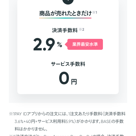
商品が売れたときだけ
※1
決済手数料
※2
2.9
%
業界最安水準
サービス手数料
0
円
※1
PAY IDアプリからの注文には、1注文あたり手数料（決済手数料
3.6%+40円+サービス利用料5.9%）がかかります。BASEの手数
料はかかりません。