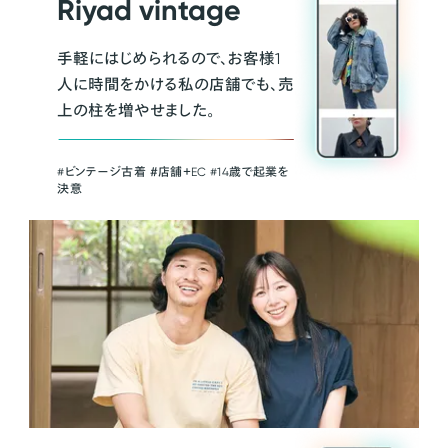
Riyad vintage
手軽にはじめられるので、お客様1
人に時間をかける私の店舗でも、売
上の柱を増やせました。
#ビンテージ古着 ＃店舗＋EC #14歳で起業を
決意