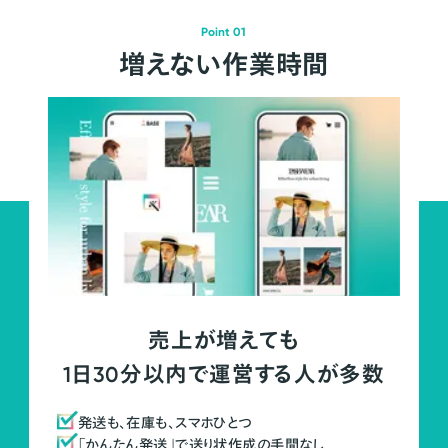
Point 01
増えない作業時間
売上が増えても
1日30分以内で運営する人が多数
発送も、在庫も、スマホひとつ
「かんたん発送」で送り状作成の手間なし