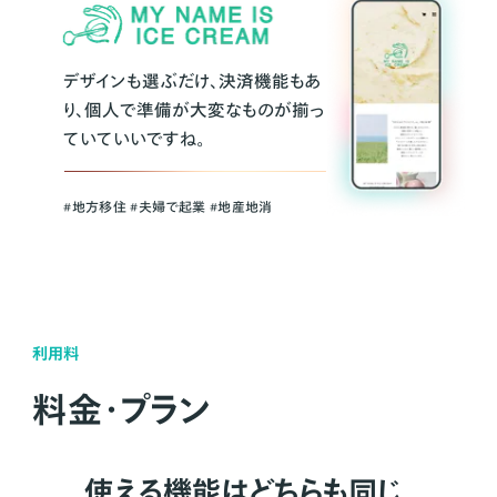
デザインも選ぶだけ、決済機能もあ
り、個人で準備が大変なものが揃っ
ていていいですね。
#地方移住 #夫婦で起業 #地産地消
利用料
料金・プラン
使える機能はどちらも同じ。