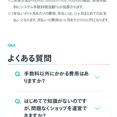
※2
決済方法がPayPay、Amazon Pay、PayPalの場合、決済手数
料にシステム手数料相当額1%が加算されます。
※3
年払いの1ヶ月あたりの費用。年払いは、12ヶ月まとめてのお支
払いとなります。月払いの費用は1ヶ月あたり19,980円となります。
Q&A
よくある質問
Q.
手数料以外にかかる費用はあ
りますか？
Q.
はじめてで知識がないのです
が、問題なくショップを運営で
きますか？