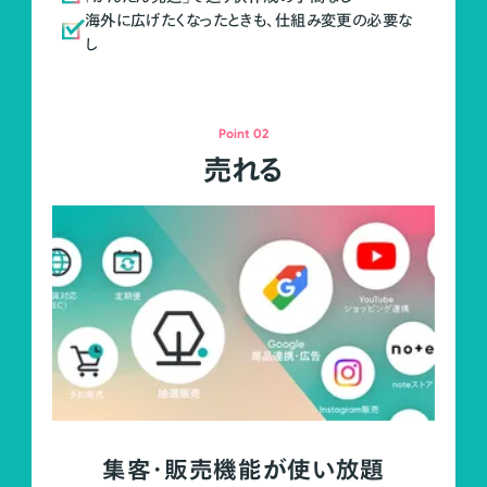
海外に広げたくなったときも、仕組み変更の必要な
し
Point 02
売れる
集客・販売機能が使い放題