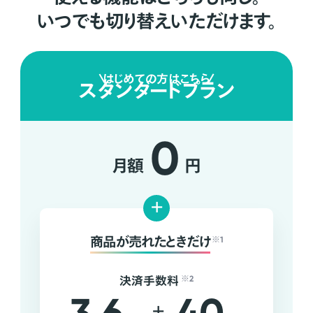
いつでも切り替えいただけます。
はじめての方はこちら
スタンダードプラン
0
月額
円
+
商品が売れたときだけ
※1
決済手数料
※2
+