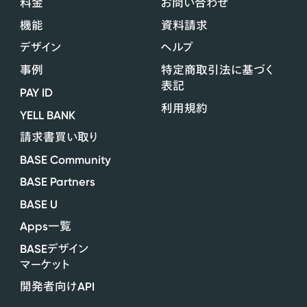
料金
お問い合わせ
機能
資料請求
デザイン
ヘルプ
事例
特定商取引法に基づく
表記
PAY ID
利用規約
YELL BANK
請求書買い取り
BASE Community
BASE Partners
BASE U
Apps
一覧
BASE
デザイン
マーケット
API
開発者向け