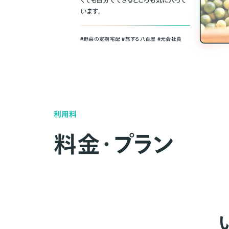
くても自分でできるところも気に入って
います。
＃野菜の定期宅配 ＃旅する八百屋 ＃元会社員
利用料
料金・プラン