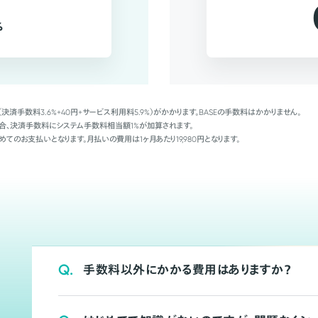
%
（決済手数料3.6%+40円+サービス利用料5.9%）がかかります。BASEの手数料はかかりません。
Palの場合、決済手数料にシステム手数料相当額1%が加算されます。
めてのお支払いとなります。月払いの費用は1ヶ月あたり19,980円となります。
Q.
手数料以外にかかる費用はありますか？