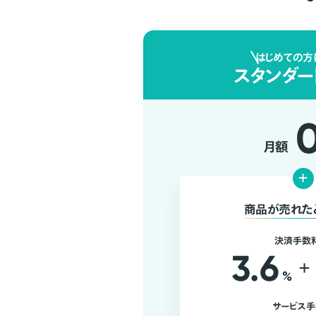
はじめての方
スタンダー
月額
+
商品が売れた
決済手数
3.6
+
%
サービス