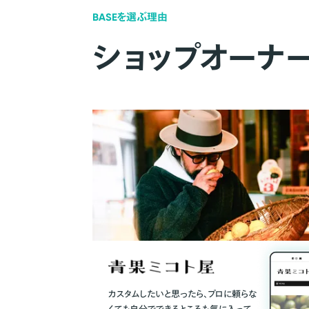
BASEを選ぶ理由
ショップオーナ
カスタムしたいと思ったら、プロに頼らな