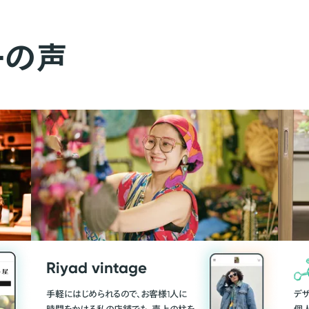
ーの声
Riyad vintage
手軽にはじめられるので、お客様1人に
デ