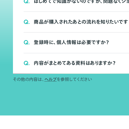
Q.
はじめてで知識がないのですが、問題なくシ
Q.
商品が購入されたあとの流れを知りたいです
Q.
登録時に、個人情報は必要ですか？
Q.
内容がまとめてある資料はありますか？
その他の内容は、
ヘルプ
を参照してください