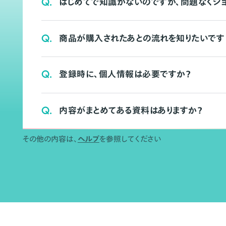
Q.
はじめてで知識がないのですが、問題なくシ
Q.
商品が購入されたあとの流れを知りたいです
Q.
登録時に、個人情報は必要ですか？
Q.
内容がまとめてある資料はありますか？
その他の内容は、
ヘルプ
を参照してください