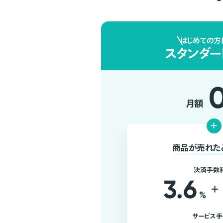
はじめての方
スタンダー
月額
+
商品が売れた
決済手数
3.6
+
%
サービス