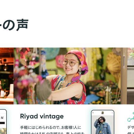
ーの声
Riyad vintage
手軽にはじめられるので、お客様1人に
デ