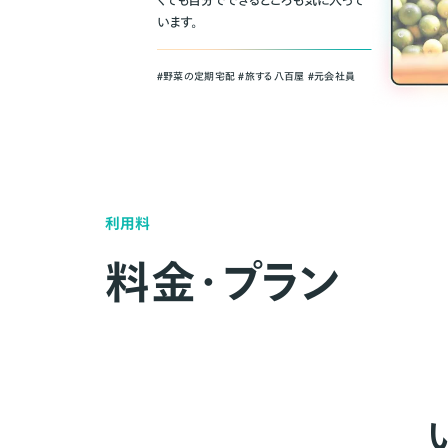
くても自分でできるところも気に入って
います。
＃野菜の定期宅配 ＃旅する八百屋 ＃元会社員
利用料
料金・プラン