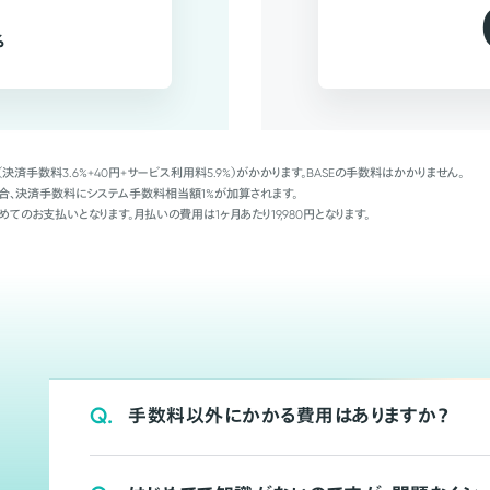
%
（決済手数料3.6%+40円+サービス利用料5.9%）がかかります。BASEの手数料はかかりません。
Palの場合、決済手数料にシステム手数料相当額1%が加算されます。
めてのお支払いとなります。月払いの費用は1ヶ月あたり19,980円となります。
Q.
手数料以外にかかる費用はありますか？