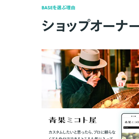
BASEを選ぶ理由
ショップオーナ
カスタムしたいと思ったら、プロに頼らな