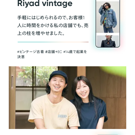
Riyad vintage
手軽にはじめられるので、お客様1
人に時間をかける私の店舗でも、売
上の柱を増やせました。
#ビンテージ古着 ＃店舗＋EC #14歳で起業を
決意