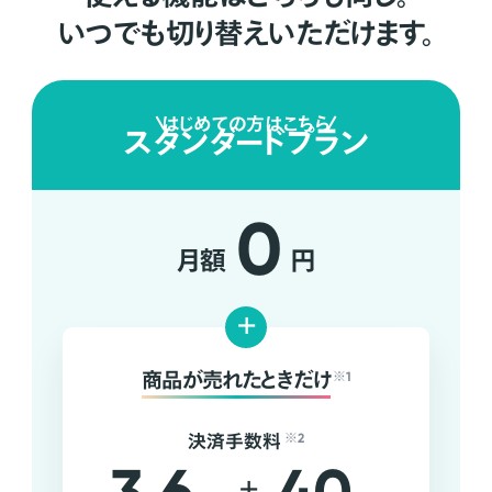
いつでも切り替えいただけます。
はじめての方はこちら
スタンダードプラン
0
月額
円
+
商品が売れたときだけ
※1
決済手数料
※2
+