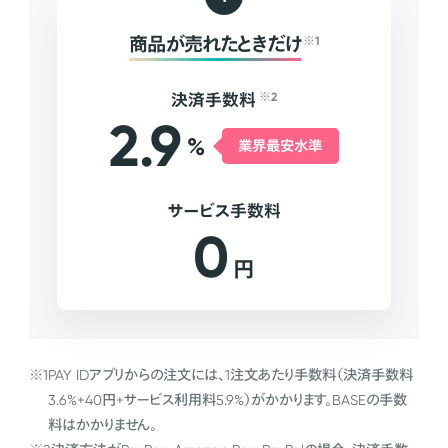
商品が売れたときだけ
※1
決済手数料
※2
2.9
%
業界最安水準
サービス手数料
0
円
※1
PAY IDアプリからの注文には、1注文あたり手数料（決済手数料
3.6%+40円+サービス利用料5.9%）がかかります。BASEの手数
料はかかりません。