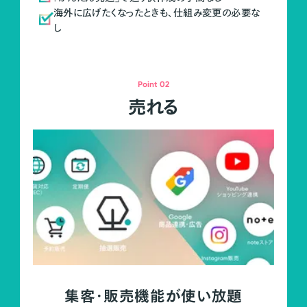
海外に広げたくなったときも、仕組み変更の必要な
し
Point 02
売れる
集客・販売機能が使い放題