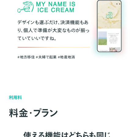
デザインも選ぶだけ、決済機能もあ
り、個人で準備が大変なものが揃っ
ていていいですね。
#地方移住 #夫婦で起業 #地産地消
利用料
料金・プラン
使える機能はどちらも同じ。