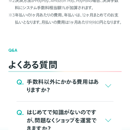
※2
決済方法がPayPay、Amazon Pay、PayPalの場合、決済手数
料にシステム手数料相当額1%が加算されます。
※3
年払いの1ヶ月あたりの費用。年払いは、12ヶ月まとめてのお支
払いとなります。月払いの費用は1ヶ月あたり19,980円となります。
Q&A
よくある質問
Q.
手数料以外にかかる費用はあ
りますか？
Q.
はじめてで知識がないのです
が、問題なくショップを運営で
きますか？