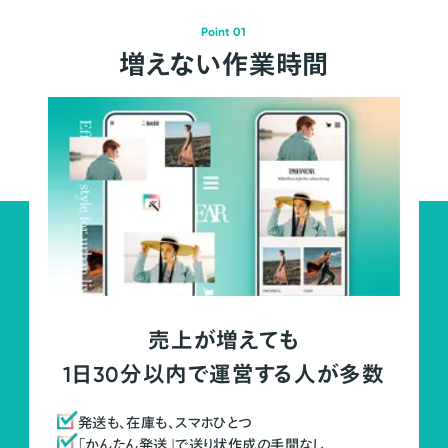
Point 01
増えない作業時間
売上が増えても
1日30分以内で運営する人が多数
発送も、在庫も、スマホひとつ
「かんたん発送」で送り状作成の手間なし