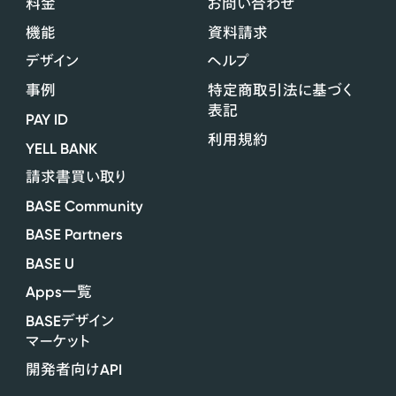
料金
お問い合わせ
機能
資料請求
デザイン
ヘルプ
事例
特定商取引法に基づく
表記
PAY ID
利用規約
YELL BANK
請求書買い取り
BASE Community
BASE Partners
BASE U
Apps
一覧
BASE
デザイン
マーケット
API
開発者向け