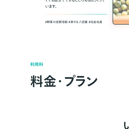
くても自分でできるところも気に入って
います。
＃野菜の定期宅配 ＃旅する八百屋 ＃元会社員
利用料
料金・プラン