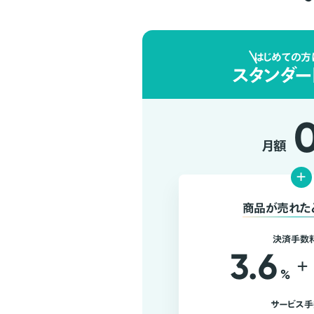
はじめての方
スタンダー
月額
+
商品が売れた
決済手数
3.6
+
%
サービス