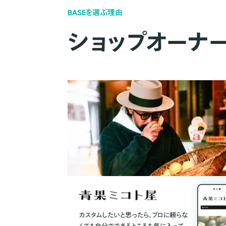
BASEを選ぶ理由
ショップオーナ
カスタムしたいと思ったら、プロに頼らな