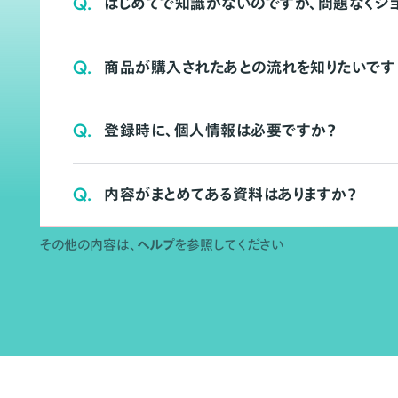
Q.
はじめてで知識がないのですが、問題なくシ
Q.
商品が購入されたあとの流れを知りたいです
Q.
登録時に、個人情報は必要ですか？
Q.
内容がまとめてある資料はありますか？
その他の内容は、
ヘルプ
を参照してください