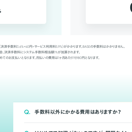
%
（決済手数料3.6%+40円+サービス利用料5.9%）がかかります。BASEの手数料はかかりません。
Palの場合、決済手数料にシステム手数料相当額1%が加算されます。
めてのお支払いとなります。月払いの費用は1ヶ月あたり19,980円となります。
Q.
手数料以外にかかる費用はありますか？