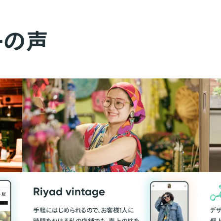
ーの声
Riyad vintage
手軽にはじめられるので、お客様1人に
デ