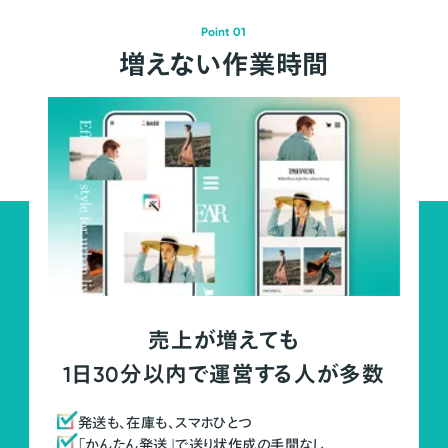
Point 01
増えない作業時間
売上が増えても
1日30分以内で運営する人が多数
発送も、在庫も、スマホひとつ
「かんたん発送」で送り状作成の手間なし