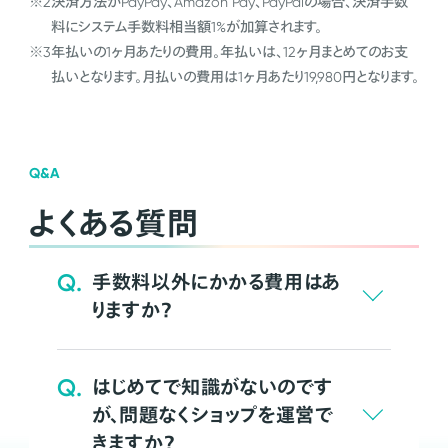
※2
決済方法がPayPay、Amazon Pay、PayPalの場合、決済手数
料にシステム手数料相当額1%が加算されます。
※3
年払いの1ヶ月あたりの費用。年払いは、12ヶ月まとめてのお支
払いとなります。月払いの費用は1ヶ月あたり19,980円となります。
Q&A
よくある質問
Q.
手数料以外にかかる費用はあ
りますか？
Q.
はじめてで知識がないのです
が、問題なくショップを運営で
きますか？