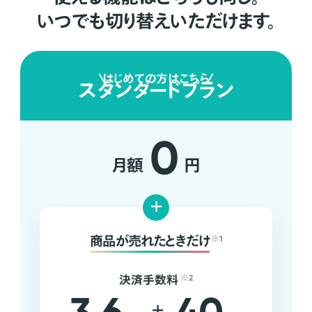
いつでも切り替えいただけます。
はじめての方はこちら
スタンダードプラン
0
月額
円
+
商品が売れたときだけ
※1
決済手数料
※2
+