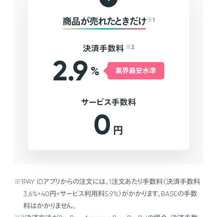
商品が売れたときだけ
※1
決済手数料
※2
2.9
%
業界最安水準
サービス手数料
0
円
※1
PAY IDアプリからの注文には、1注文あたり手数料（決済手数料
3.6%+40円+サービス利用料5.9%）がかかります。BASEの手数
料はかかりません。