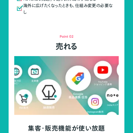
海外に広げたくなったときも、仕組み変更の必要な
し
Point 02
売れる
集客・販売機能が使い放題