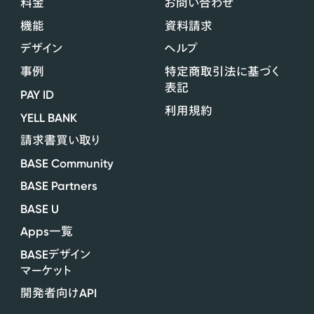
料金
お問い合わせ
機能
資料請求
デザイン
ヘルプ
事例
特定商取引法に基づく
表記
PAY ID
利用規約
YELL BANK
請求書買い取り
BASE Community
BASE Partners
BASE U
Apps
一覧
BASE
デザイン
マーケット
API
開発者向け