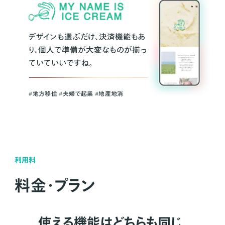
デザインも選ぶだけ、決済機能もあ
り、個人で準備が大変なものが揃っ
ていていいですね。
#地方移住 #夫婦で起業 #地産地消
利用料
料金・プラン
使える機能はどちらも同じ。