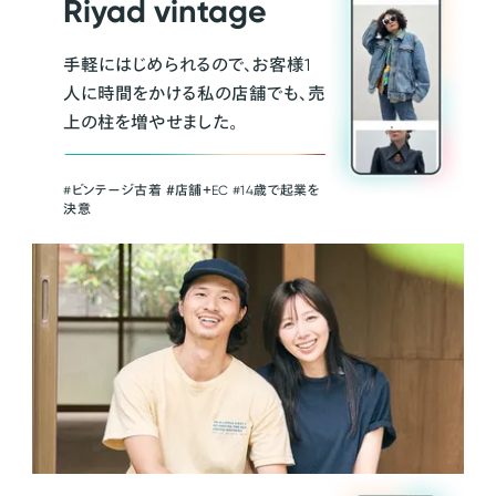
Riyad vintage
手軽にはじめられるので、お客様1
人に時間をかける私の店舗でも、売
上の柱を増やせました。
#ビンテージ古着 ＃店舗＋EC #14歳で起業を
決意