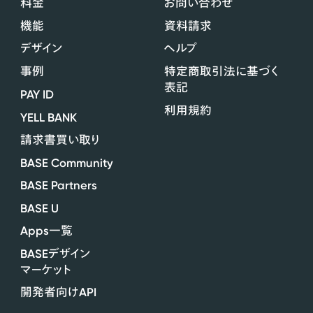
料金
お問い合わせ
機能
資料請求
デザイン
ヘルプ
事例
特定商取引法に基づく
表記
PAY ID
利用規約
YELL BANK
請求書買い取り
BASE Community
BASE Partners
BASE U
Apps
一覧
BASE
デザイン
マーケット
API
開発者向け