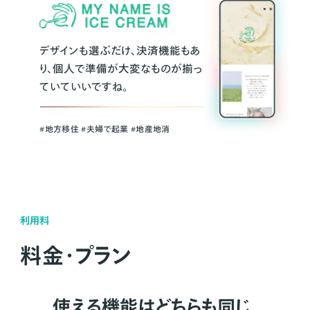
デザインも選ぶだけ、決済機能もあ
り、個人で準備が大変なものが揃っ
ていていいですね。
#地方移住 #夫婦で起業 #地産地消
利用料
料金・プラン
使える機能はどちらも同じ。