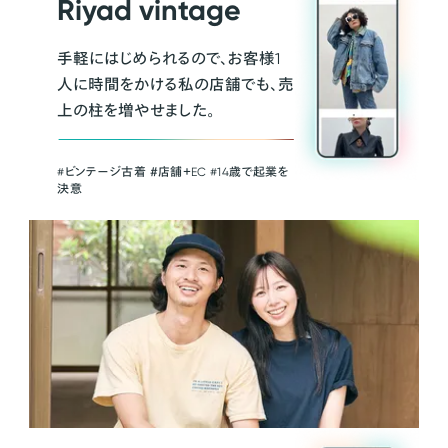
Riyad vintage
手軽にはじめられるので、お客様1
人に時間をかける私の店舗でも、売
上の柱を増やせました。
#ビンテージ古着 ＃店舗＋EC #14歳で起業を
決意