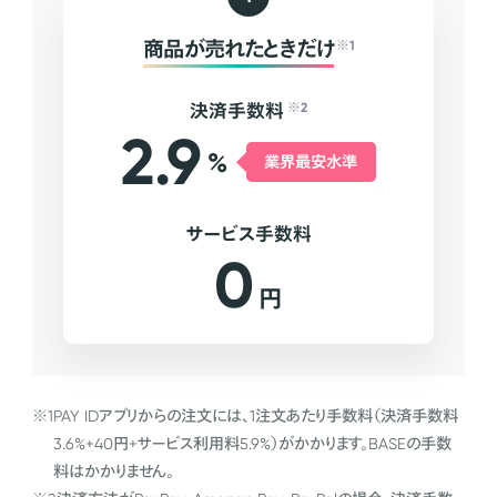
商品が売れたときだけ
※1
決済手数料
※2
2.9
%
業界最安水準
サービス手数料
0
円
※1
PAY IDアプリからの注文には、1注文あたり手数料（決済手数料
3.6%+40円+サービス利用料5.9%）がかかります。BASEの手数
料はかかりません。