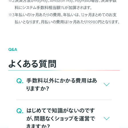
※2
決済方法がPayPay、Amazon Pay、PayPalの場合、決済手数
料にシステム手数料相当額1%が加算されます。
※3
年払いの1ヶ月あたりの費用。年払いは、12ヶ月まとめてのお支
払いとなります。月払いの費用は1ヶ月あたり19,980円となります。
Q&A
よくある質問
Q.
手数料以外にかかる費用はあ
りますか？
Q.
はじめてで知識がないのです
が、問題なくショップを運営で
きますか？