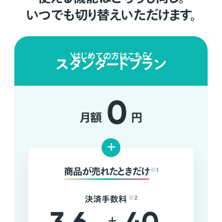
いつでも切り替えいただけます。
はじめての方はこちら
スタンダードプラン
0
月額
円
+
商品が売れたときだけ
※1
決済手数料
※2
+