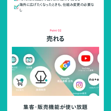
海外に広げたくなったときも、仕組み変更の必要な
し
Point 02
売れる
集客・販売機能が使い放題