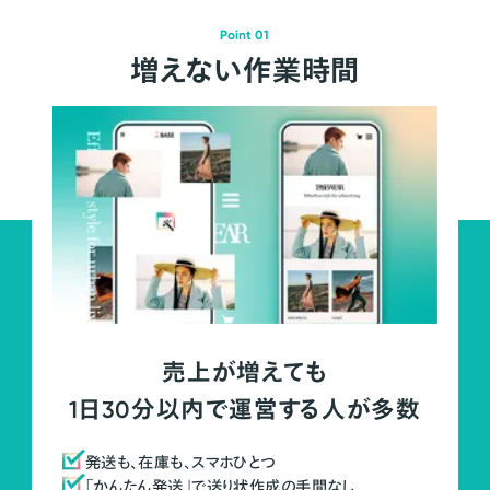
Point 01
増えない作業時間
売上が増えても
1日30分以内で運営する人が多数
発送も、在庫も、スマホひとつ
「かんたん発送」で送り状作成の手間なし