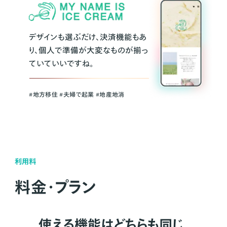
デザインも選ぶだけ、決済機能もあ
り、個人で準備が大変なものが揃っ
ていていいですね。
#地方移住 #夫婦で起業 #地産地消
利用料
料金・プラン
使える機能はどちらも同じ。