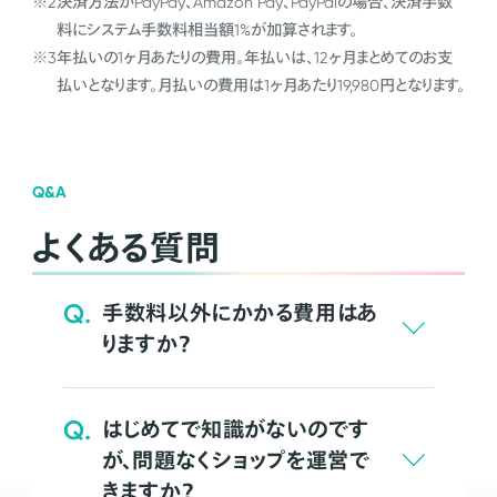
※2
決済方法がPayPay、Amazon Pay、PayPalの場合、決済手数
料にシステム手数料相当額1%が加算されます。
※3
年払いの1ヶ月あたりの費用。年払いは、12ヶ月まとめてのお支
払いとなります。月払いの費用は1ヶ月あたり19,980円となります。
Q&A
よくある質問
Q.
手数料以外にかかる費用はあ
りますか？
Q.
はじめてで知識がないのです
が、問題なくショップを運営で
きますか？