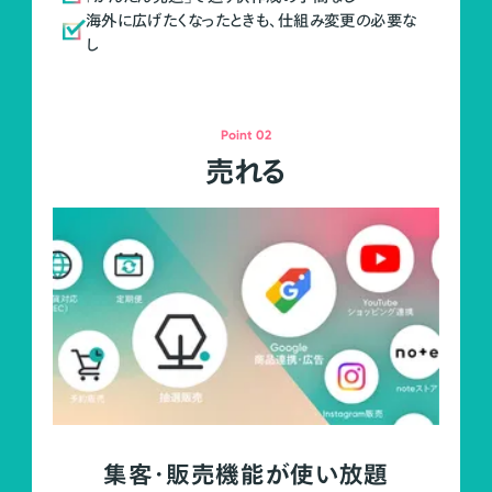
海外に広げたくなったときも、仕組み変更の必要な
し
Point 02
売れる
集客・販売機能が使い放題