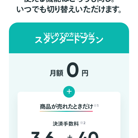
いつでも切り替えいただけます。
はじめての方はこちら
スタンダードプラン
0
月額
円
+
商品が売れたときだけ
※1
決済手数料
※2
+