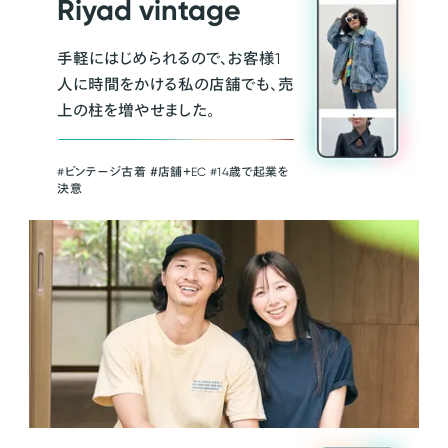
Riyad vintage
手軽にはじめられるので、お客様1
人に時間をかける私の店舗でも、売
上の柱を増やせました。
#ビンテージ古着 ＃店舗＋EC #14歳で起業を
決意