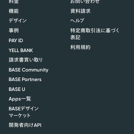
料金
お問い合わせ
機能
資料請求
デザイン
ヘルプ
事例
特定商取引法に基づく
表記
PAY ID
利用規約
YELL BANK
請求書買い取り
BASE Community
BASE Partners
BASE U
Apps
一覧
BASE
デザイン
マーケット
API
開発者向け