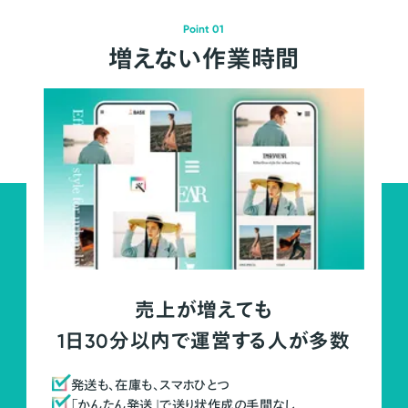
Point 01
増えない作業時間
売上が増えても
1日30分以内で運営する人が多数
発送も、在庫も、スマホひとつ
「かんたん発送」で送り状作成の手間なし