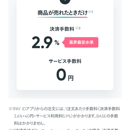
商品が売れたときだけ
※1
決済手数料
※2
2.9
%
業界最安水準
サービス手数料
0
円
※1
PAY IDアプリからの注文には、1注文あたり手数料（決済手数料
3.6%+40円+サービス利用料5.9%）がかかります。BASEの手数
料はかかりません。