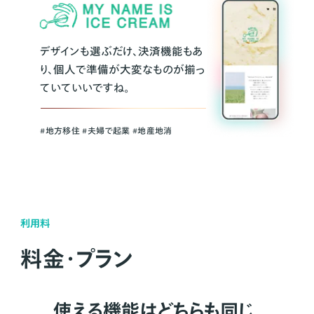
デザインも選ぶだけ、決済機能もあ
り、個人で準備が大変なものが揃っ
ていていいですね。
#地方移住 #夫婦で起業 #地産地消
利用料
料金・プラン
使える機能はどちらも同じ。