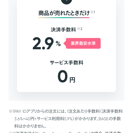
商品が売れたときだけ
※1
決済手数料
※2
2.9
%
業界最安水準
サービス手数料
0
円
※1
PAY IDアプリからの注文には、1注文あたり手数料（決済手数料
3.6%+40円+サービス利用料5.9%）がかかります。BASEの手数
料はかかりません。