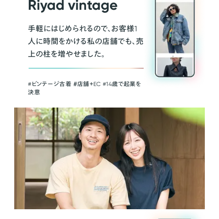
Riyad vintage
手軽にはじめられるので、お客様1
人に時間をかける私の店舗でも、売
上の柱を増やせました。
#ビンテージ古着 ＃店舗＋EC #14歳で起業を
決意