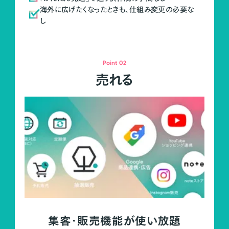
海外に広げたくなったときも、仕組み変更の必要な
し
Point 02
売れる
集客・販売機能が使い放題