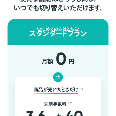
いつでも切り替えいただけます。
はじめての方はこちら
スタンダードプラン
0
月額
円
+
商品が売れたときだけ
※1
決済手数料
※2
+