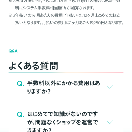
※2
決済方法がPayPay、Amazon Pay、PayPalの場合、決済手数
料にシステム手数料相当額1%が加算されます。
※3
年払いの1ヶ月あたりの費用。年払いは、12ヶ月まとめてのお支
払いとなります。月払いの費用は1ヶ月あたり19,980円となります。
Q&A
よくある質問
Q.
手数料以外にかかる費用はあ
りますか？
Q.
はじめてで知識がないのです
が、問題なくショップを運営で
きますか？