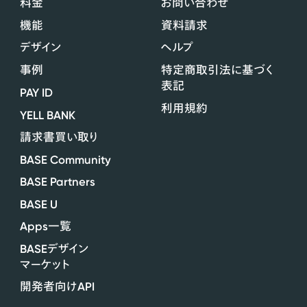
料金
お問い合わせ
機能
資料請求
デザイン
ヘルプ
事例
特定商取引法に基づく
表記
PAY ID
利用規約
YELL BANK
請求書買い取り
BASE Community
BASE Partners
BASE U
Apps
一覧
BASE
デザイン
マーケット
API
開発者向け