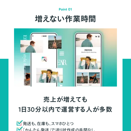
Point 01
増えない作業時間
売上が増えても
1日30分以内で運営する人が多数
発送も、在庫も、スマホひとつ
「かんたん発送」で送り状作成の手間なし