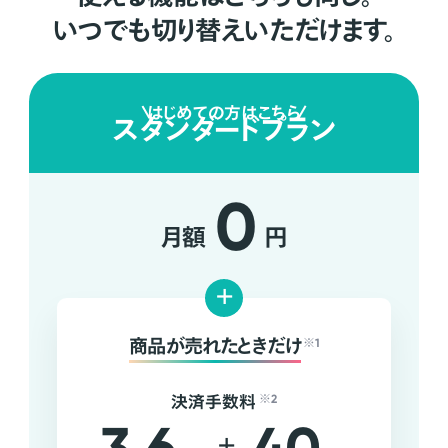
いつでも切り替えいただけます。
はじめての方はこちら
スタンダードプラン
0
月額
円
+
商品が売れたときだけ
※1
決済手数料
※2
+