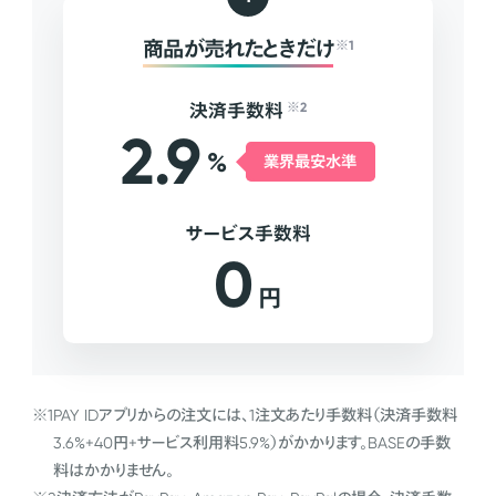
商品が売れたときだけ
※1
決済手数料
※2
2.9
%
業界最安水準
サービス手数料
0
円
※1
PAY IDアプリからの注文には、1注文あたり手数料（決済手数料
3.6%+40円+サービス利用料5.9%）がかかります。BASEの手数
料はかかりません。