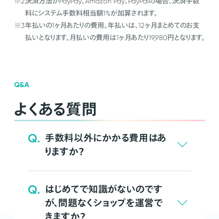
※2
決済方法がPayPay、Amazon Pay、PayPalの場合、決済手数
料にシステム手数料相当額1%が加算されます。
※3
年払いの1ヶ月あたりの費用。年払いは、12ヶ月まとめてのお支
払いとなります。月払いの費用は1ヶ月あたり19,980円となります。
Q&A
よくある質問
Q.
手数料以外にかかる費用はあ
りますか？
Q.
はじめてで知識がないのです
が、問題なくショップを運営で
きますか？