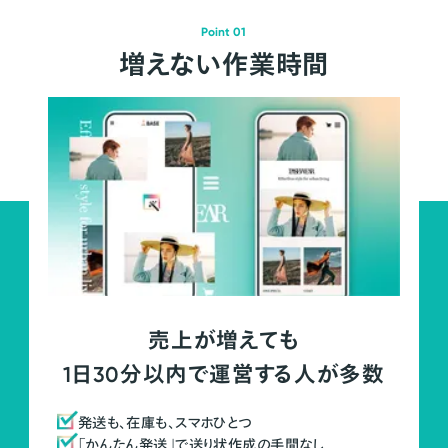
Point 01
増えない作業時間
売上が増えても
1日30分以内で運営する人が多数
発送も、在庫も、スマホひとつ
「かんたん発送」で送り状作成の手間なし