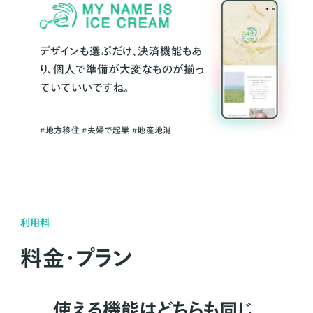
デザインも選ぶだけ、決済機能もあ
り、個人で準備が大変なものが揃っ
ていていいですね。
#地方移住 #夫婦で起業 #地産地消
利用料
料金・プラン
使える機能はどちらも同じ。