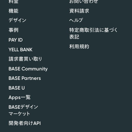
料金
お問い合わせ
機能
資料請求
デザイン
ヘルプ
事例
特定商取引法に基づく
表記
PAY ID
利用規約
YELL BANK
請求書買い取り
BASE Community
BASE Partners
BASE U
Apps
一覧
BASE
デザイン
マーケット
API
開発者向け