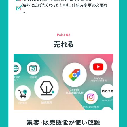
海外に広げたくなったときも、仕組み変更の必要な
し
Point 02
売れる
集客・販売機能が使い放題