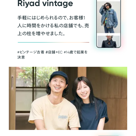
Riyad vintage
手軽にはじめられるので、お客様1
人に時間をかける私の店舗でも、売
上の柱を増やせました。
#ビンテージ古着 ＃店舗＋EC #14歳で起業を
決意