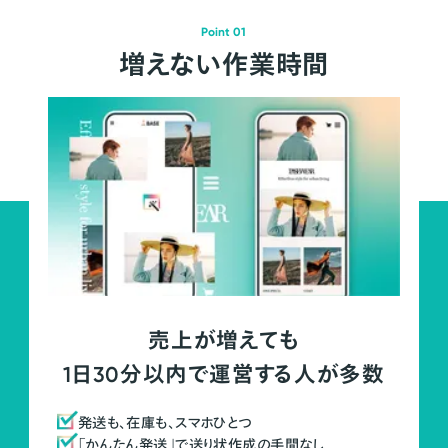
Point 01
増えない作業時間
売上が増えても
1日30分以内で運営する人が多数
発送も、在庫も、スマホひとつ
「かんたん発送」で送り状作成の手間なし