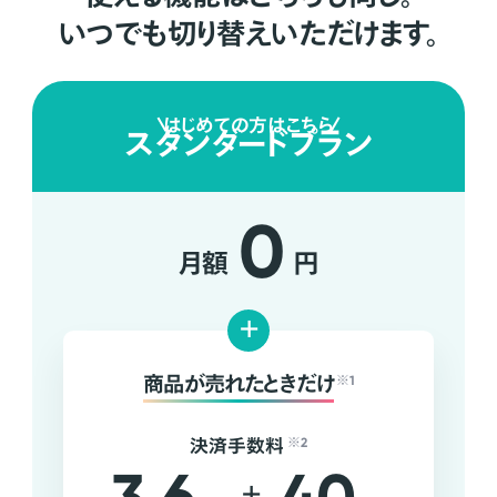
いつでも切り替えいただけます。
はじめての方はこちら
スタンダードプラン
0
月額
円
+
商品が売れたときだけ
※1
決済手数料
※2
+