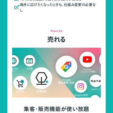
海外に広げたくなったときも、仕組み変更の必要な
し
Point 02
売れる
集客・販売機能が使い放題