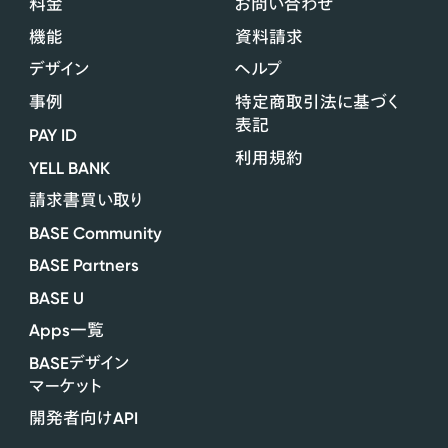
料金
お問い合わせ
機能
資料請求
デザイン
ヘルプ
事例
特定商取引法に基づく
表記
PAY ID
利用規約
YELL BANK
請求書買い取り
BASE Community
BASE Partners
BASE U
Apps
一覧
BASE
デザイン
マーケット
API
開発者向け