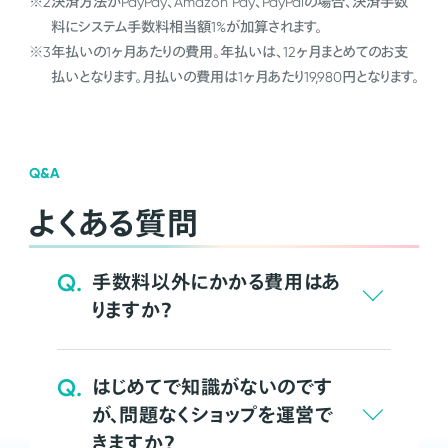
※2
決済方法がPayPay、Amazon Pay、PayPalの場合、決済手数
料にシステム手数料相当額1%が加算されます。
※3
年払いの1ヶ月あたりの費用。年払いは、12ヶ月まとめてのお支
払いとなります。月払いの費用は1ヶ月あたり19,980円となります。
Q&A
よくある質問
Q.
手数料以外にかかる費用はあ
りますか？
Q.
はじめてで知識がないのです
が、問題なくショップを運営で
きますか？