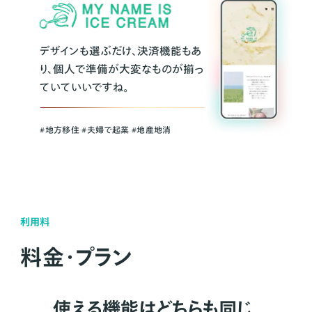
デザインも選ぶだけ、決済機能もあ
り、個人で準備が大変なものが揃っ
ていていいですね。
#地方移住 #夫婦で起業 #地産地消
利用料
料金・プラン
使える機能はどちらも同じ。