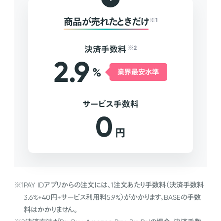
商品が売れたときだけ
※1
決済手数料
※2
2.9
%
業界最安水準
サービス手数料
0
円
※1
PAY IDアプリからの注文には、1注文あたり手数料（決済手数料
3.6%+40円+サービス利用料5.9%）がかかります。BASEの手数
料はかかりません。