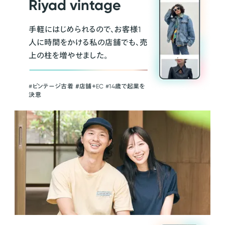
Riyad vintage
手軽にはじめられるので、お客様1
人に時間をかける私の店舗でも、売
上の柱を増やせました。
#ビンテージ古着 ＃店舗＋EC #14歳で起業を
決意