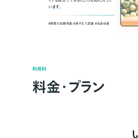
くても自分でできるところも気に入って
います。
＃野菜の定期宅配 ＃旅する八百屋 ＃元会社員
利用料
料金・プラン