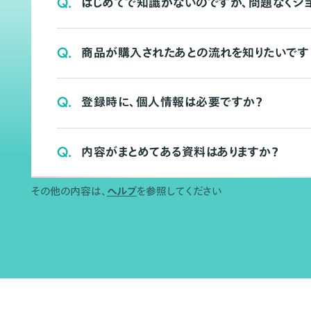
Q.
はじめてで知識がないのですが、問題なくシ
Q.
商品が購入されたあとの流れを知りたいです
Q.
登録時に、個人情報は必要ですか？
Q.
内容がまとめてある資料はありますか？
その他の内容は、
ヘルプ
を参照してください