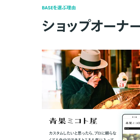
BASEを選ぶ理由
ショップオーナ
カスタムしたいと思ったら、プロに頼らな