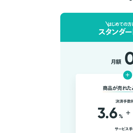
はじめての方
スタンダー
月額
+
商品が売れた
決済手数
3.6
+
%
サービス