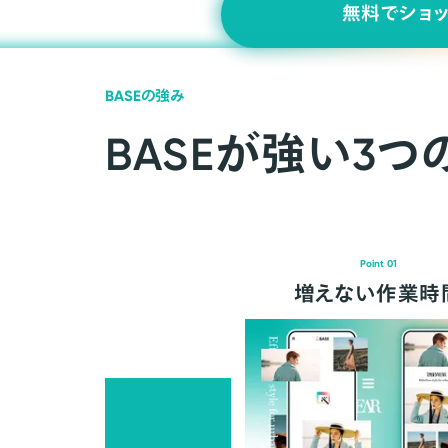
無料でショ
BASEの強み
BASEが強い3つ
Point 01
増えない作業時