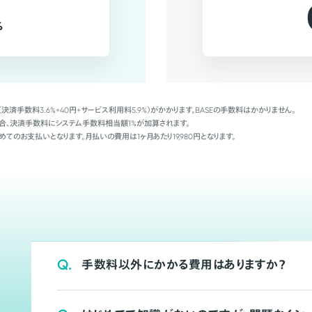
%
（決済手数料3.6%+40円+サービス利用料5.9%）がかかります。BASEの手数料はかかりません。
Palの場合、決済手数料にシステム手数料相当額1%が加算されます。
めてのお支払いとなります。月払いの費用は1ヶ月あたり19,980円となります。
Q.
手数料以外にかかる費用はありますか？