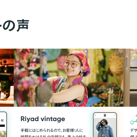
ーの声
Riyad vintage
手軽にはじめられるので、お客様1人に
デ