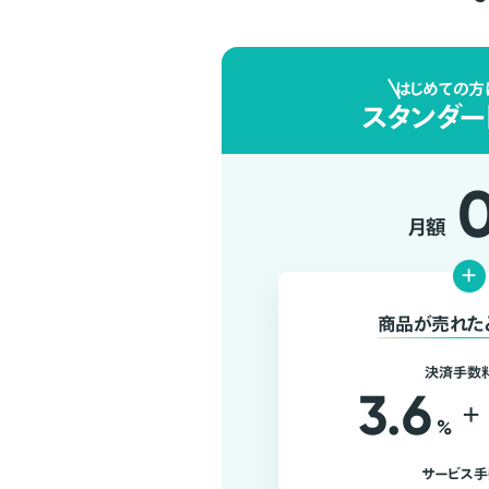
はじめての方
スタンダー
月額
+
商品が売れた
決済手数
3.6
+
%
サービス