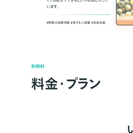
くても自分でできるところも気に入って
います。
＃野菜の定期宅配 ＃旅する八百屋 ＃元会社員
利用料
料金・プラン