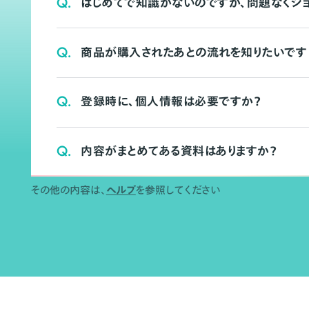
Q.
はじめてで知識がないのですが、問題なくシ
Q.
商品が購入されたあとの流れを知りたいです
Q.
登録時に、個人情報は必要ですか？
Q.
内容がまとめてある資料はありますか？
その他の内容は、
ヘルプ
を参照してください