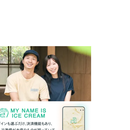
ザインも選ぶだけ、決済機能もあり、