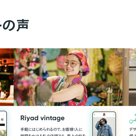
ーの声
Riyad vintage
手軽にはじめられるので、お客様1人に
デ