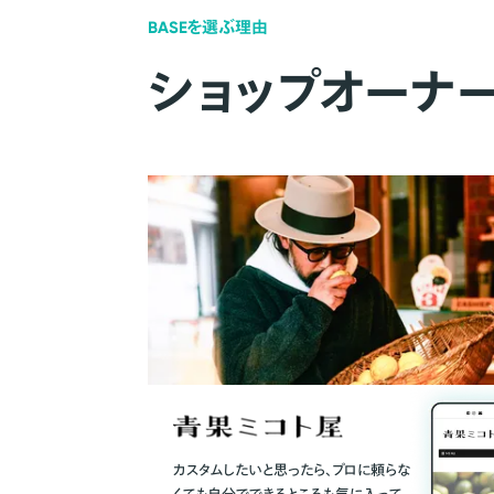
BASEを選ぶ理由
ショップオーナ
カスタムしたいと思ったら、プロに頼らな