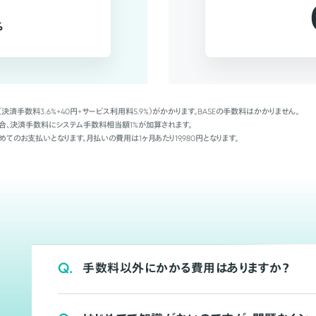
%
（決済手数料3.6%+40円+サービス利用料5.9%）がかかります。BASEの手数料はかかりません。
Palの場合、決済手数料にシステム手数料相当額1%が加算されます。
めてのお支払いとなります。月払いの費用は1ヶ月あたり19,980円となります。
Q.
手数料以外にかかる費用はありますか？