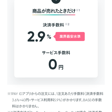
商品が売れたときだけ
※1
決済手数料
※2
2.9
%
業界最安水準
サービス手数料
0
円
※1
PAY IDアプリからの注文には、1注文あたり手数料（決済手数料
3.6%+40円+サービス利用料5.9%）がかかります。BASEの手数
料はかかりません。