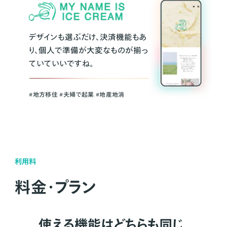
デザインも選ぶだけ、決済機能もあ
り、個人で準備が大変なものが揃っ
ていていいですね。
#地方移住 #夫婦で起業 #地産地消
利用料
料金・プラン
使える機能はどちらも同じ。