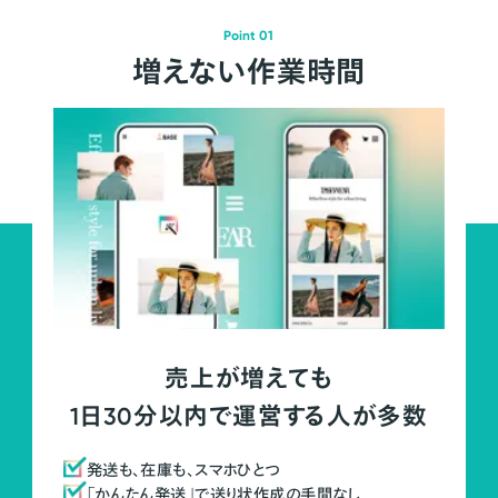
Point 01
増えない作業時間
売上が増えても
1日30分以内で運営する人が多数
発送も、在庫も、スマホひとつ
「かんたん発送」で送り状作成の手間なし