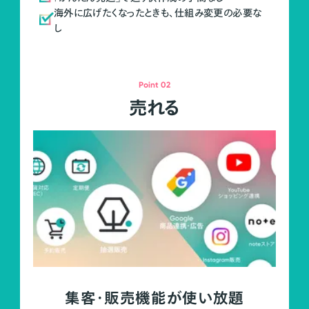
海外に広げたくなったときも、仕組み変更の必要な
し
Point 02
売れる
集客・販売機能が使い放題