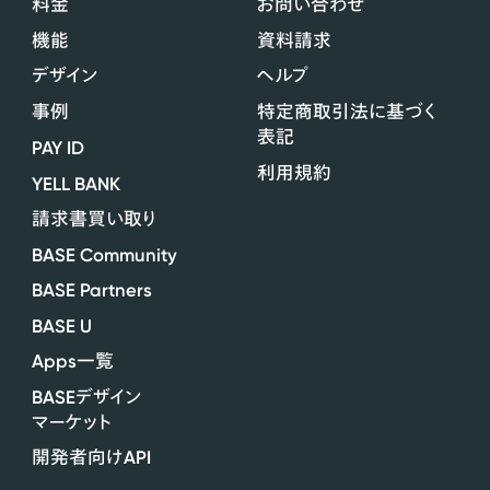
料金
お問い合わせ
機能
資料請求
デザイン
ヘルプ
事例
特定商取引法に基づく
表記
PAY ID
利用規約
YELL BANK
請求書買い取り
BASE Community
BASE Partners
BASE U
Apps
一覧
BASE
デザイン
マーケット
API
開発者向け