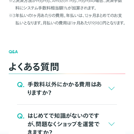
※2
決済方法がPayPay、Amazon Pay、PayPalの場合、決済手数
料にシステム手数料相当額1%が加算されます。
※3
年払いの1ヶ月あたりの費用。年払いは、12ヶ月まとめてのお支
払いとなります。月払いの費用は1ヶ月あたり19,980円となります。
Q&A
よくある質問
Q.
手数料以外にかかる費用はあ
りますか？
Q.
はじめてで知識がないのです
が、問題なくショップを運営で
きますか？