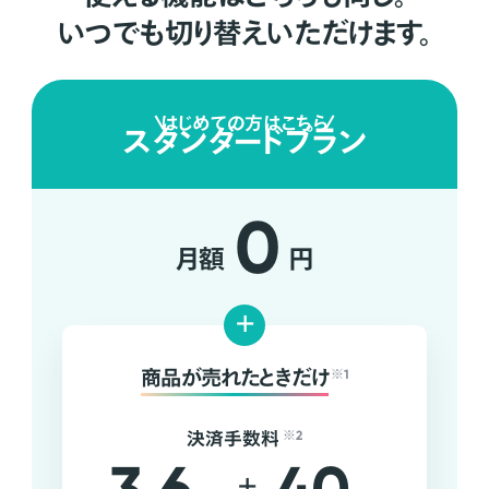
いつでも切り替えいただけます。
はじめての方はこちら
スタンダードプラン
0
月額
円
+
商品が売れたときだけ
※1
決済手数料
※2
+