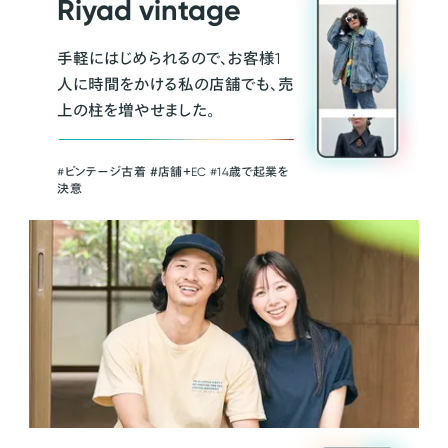
Riyad vintage
手軽にはじめられるので、お客様1
人に時間をかける私の店舗でも、売
上の柱を増やせました。
#ビンテージ古着 ＃店舗＋EC #14歳で起業を
決意