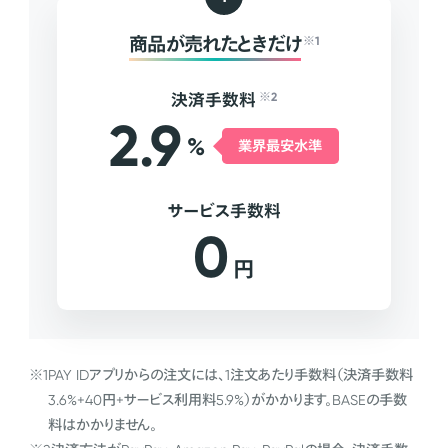
商品が売れたときだけ
※1
決済手数料
※2
2.9
%
業界最安水準
サービス手数料
0
円
※1
PAY IDアプリからの注文には、1注文あたり手数料（決済手数料
3.6%+40円+サービス利用料5.9%）がかかります。BASEの手数
料はかかりません。