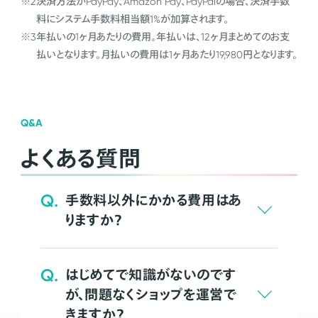
※2
決済方法がPayPay、Amazon Pay、PayPalの場合、決済手数
料にシステム手数料相当額1%が加算されます。
※3
年払いの1ヶ月あたりの費用。年払いは、12ヶ月まとめてのお支
払いとなります。月払いの費用は1ヶ月あたり19,980円となります。
Q&A
よくある質問
Q.
手数料以外にかかる費用はあ
りますか？
Q.
はじめてで知識がないのです
が、問題なくショップを運営で
きますか？