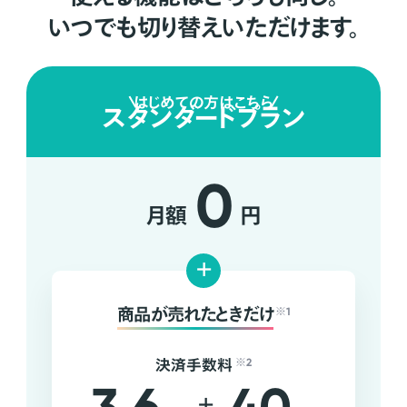
いつでも切り替えいただけます。
はじめての方はこちら
スタンダードプラン
0
月額
円
+
商品が売れたときだけ
※1
決済手数料
※2
+