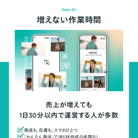
Point 01
増えない作業時間
売上が増えても
1日30分以内で運営する人が多数
発送も、在庫も、スマホひとつ
「かんたん発送」で送り状作成の手間なし