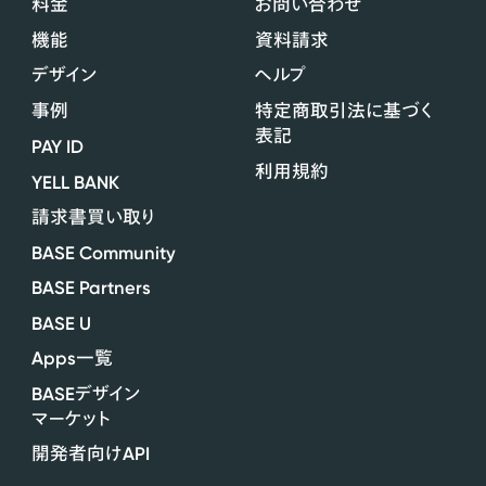
料金
お問い合わせ
機能
資料請求
デザイン
ヘルプ
事例
特定商取引法に基づく
表記
PAY ID
利用規約
YELL BANK
請求書買い取り
BASE Community
BASE Partners
BASE U
Apps
一覧
BASE
デザイン
マーケット
API
開発者向け