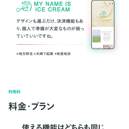
デザインも選ぶだけ、決済機能もあ
り、個人で準備が大変なものが揃っ
ていていいですね。
#地方移住 #夫婦で起業 #地産地消
利用料
料金・プラン
使える機能はどちらも同じ。