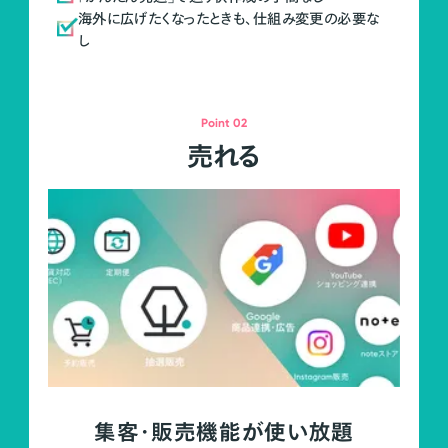
海外に広げたくなったときも、仕組み変更の必要な
し
Point 02
売れる
集客・販売機能が使い放題