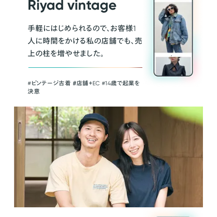
Riyad vintage
手軽にはじめられるので、お客様1
人に時間をかける私の店舗でも、売
上の柱を増やせました。
#ビンテージ古着 ＃店舗＋EC #14歳で起業を
決意