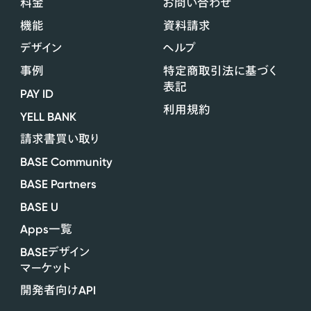
料金
お問い合わせ
機能
資料請求
デザイン
ヘルプ
事例
特定商取引法に基づく
表記
PAY ID
利用規約
YELL BANK
請求書買い取り
BASE Community
BASE Partners
BASE U
Apps
一覧
BASE
デザイン
マーケット
API
開発者向け