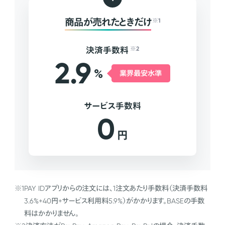
商品が売れたときだけ
※1
決済手数料
※2
2.9
%
業界最安水準
サービス手数料
0
円
※1
PAY IDアプリからの注文には、1注文あたり手数料（決済手数料
3.6%+40円+サービス利用料5.9%）がかかります。BASEの手数
料はかかりません。