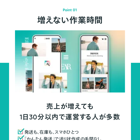
Point 01
増えない作業時間
売上が増えても
1日30分以内で運営する人が多数
発送も、在庫も、スマホひとつ
「かんたん発送」で送り状作成の手間なし