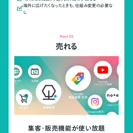
海外に広げたくなったときも、仕組み変更の必要な
し
Point 02
売れる
集客・販売機能が使い放題