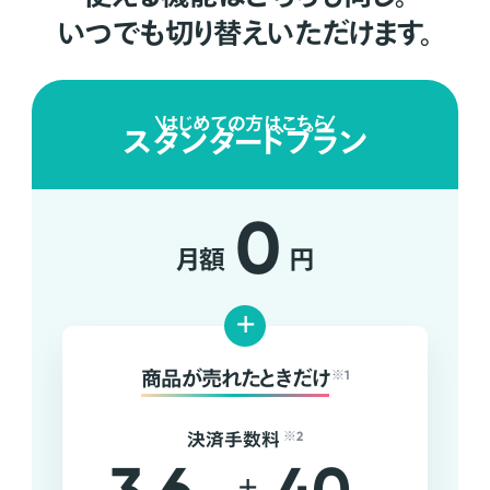
いつでも切り替えいただけます。
はじめての方はこちら
スタンダードプラン
0
月額
円
+
商品が売れたときだけ
※1
決済手数料
※2
+