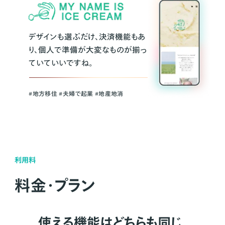
デザインも選ぶだけ、決済機能もあ
り、個人で準備が大変なものが揃っ
ていていいですね。
#地方移住 #夫婦で起業 #地産地消
利用料
料金・プラン
使える機能はどちらも同じ。