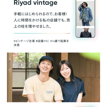
Riyad vintage
手軽にはじめられるので、お客様1
人に時間をかける私の店舗でも、売
上の柱を増やせました。
#ビンテージ古着 ＃店舗＋EC #14歳で起業を
決意