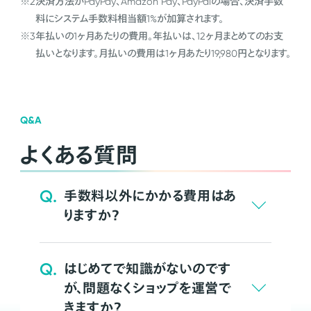
※2
決済方法がPayPay、Amazon Pay、PayPalの場合、決済手数
料にシステム手数料相当額1%が加算されます。
※3
年払いの1ヶ月あたりの費用。年払いは、12ヶ月まとめてのお支
払いとなります。月払いの費用は1ヶ月あたり19,980円となります。
Q&A
よくある質問
Q.
手数料以外にかかる費用はあ
りますか？
Q.
はじめてで知識がないのです
が、問題なくショップを運営で
きますか？