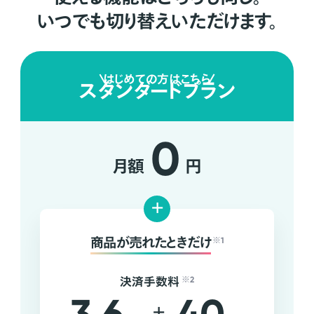
いつでも切り替えいただけます。
はじめての方はこちら
スタンダードプラン
0
月額
円
+
商品が売れたときだけ
※1
決済手数料
※2
+