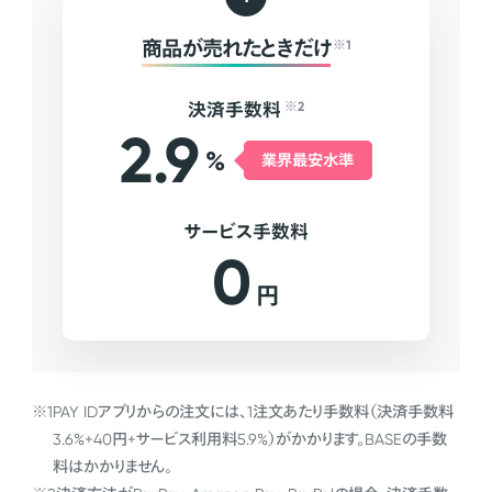
商品が売れたときだけ
※1
決済手数料
※2
2.9
%
業界最安水準
サービス手数料
0
円
※1
PAY IDアプリからの注文には、1注文あたり手数料（決済手数料
3.6%+40円+サービス利用料5.9%）がかかります。BASEの手数
料はかかりません。