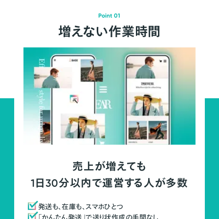
Point 01
増えない作業時間
売上が増えても
1日30分以内で運営する人が多数
発送も、在庫も、スマホひとつ
「かんたん発送」で送り状作成の手間なし