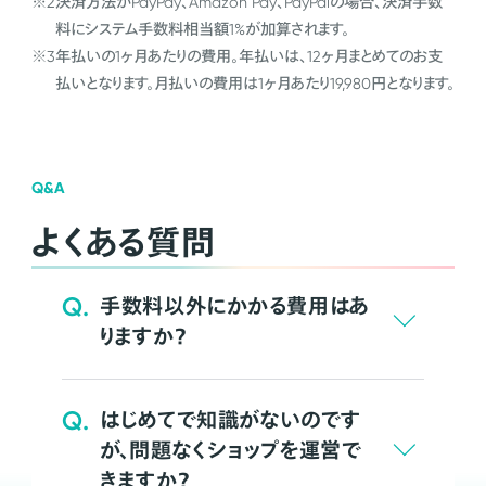
※2
決済方法がPayPay、Amazon Pay、PayPalの場合、決済手数
料にシステム手数料相当額1%が加算されます。
※3
年払いの1ヶ月あたりの費用。年払いは、12ヶ月まとめてのお支
払いとなります。月払いの費用は1ヶ月あたり19,980円となります。
Q&A
よくある質問
Q.
手数料以外にかかる費用はあ
りますか？
Q.
はじめてで知識がないのです
が、問題なくショップを運営で
きますか？