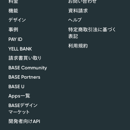
料金
お問い合わせ
機能
資料請求
デザイン
ヘルプ
事例
特定商取引法に基づく
表記
PAY ID
利用規約
YELL BANK
請求書買い取り
BASE Community
BASE Partners
BASE U
Apps
一覧
BASE
デザイン
マーケット
API
開発者向け