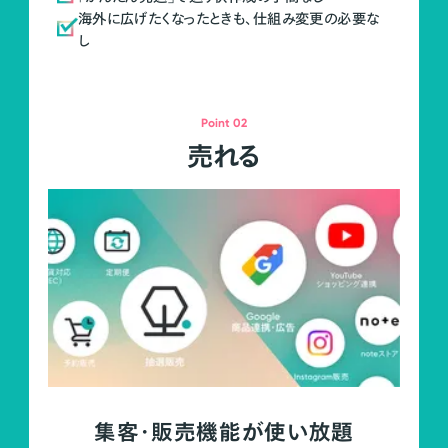
海外に広げたくなったときも、仕組み変更の必要な
し
Point 02
売れる
集客・販売機能が使い放題