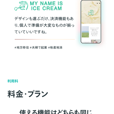
デザインも選ぶだけ、決済機能もあ
り、個人で準備が大変なものが揃っ
ていていいですね。
#地方移住 #夫婦で起業 #地産地消
利用料
料金・プラン
使える機能はどちらも同じ。