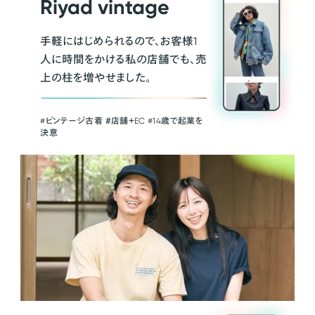
Riyad vintage
手軽にはじめられるので、お客様1
人に時間をかける私の店舗でも、売
上の柱を増やせました。
#ビンテージ古着 ＃店舗＋EC #14歳で起業を
決意