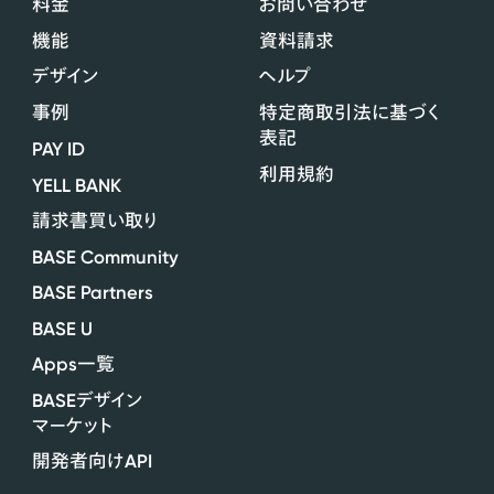
料金
お問い合わせ
機能
資料請求
デザイン
ヘルプ
事例
特定商取引法に基づく
表記
PAY ID
利用規約
YELL BANK
請求書買い取り
BASE Community
BASE Partners
BASE U
Apps
一覧
BASE
デザイン
マーケット
API
開発者向け