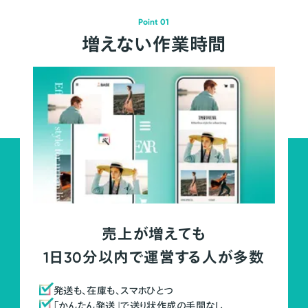
Point 01
増えない作業時間
売上が増えても
1日30分以内で運営する人が多数
発送も、在庫も、スマホひとつ
「かんたん発送」で送り状作成の手間なし