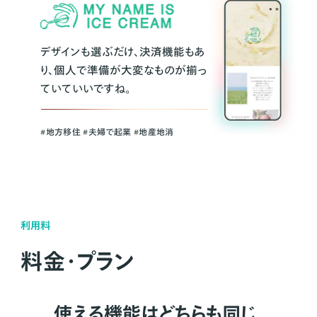
デザインも選ぶだけ、決済機能もあ
り、個人で準備が大変なものが揃っ
ていていいですね。
#地方移住 #夫婦で起業 #地産地消
利用料
料金・プラン
使える機能はどちらも同じ。