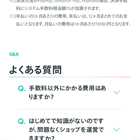
※2
決済方法がPayPay、Amazon Pay、PayPalの場合、決済手数
料にシステム手数料相当額1%が加算されます。
※3
年払いの1ヶ月あたりの費用。年払いは、12ヶ月まとめてのお支
払いとなります。月払いの費用は1ヶ月あたり19,980円となります。
Q&A
よくある質問
Q.
手数料以外にかかる費用はあ
りますか？
Q.
はじめてで知識がないのです
が、問題なくショップを運営で
きますか？