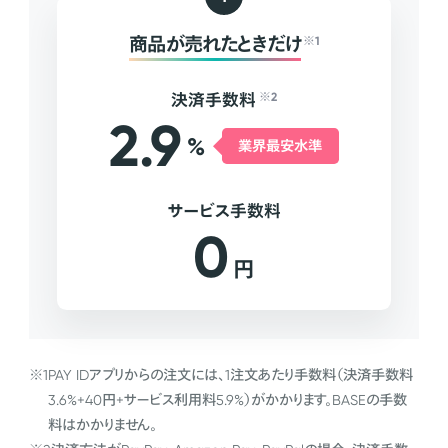
商品が売れたときだけ
※1
決済手数料
※2
2.9
%
業界最安水準
サービス手数料
0
円
※1
PAY IDアプリからの注文には、1注文あたり手数料（決済手数料
3.6%+40円+サービス利用料5.9%）がかかります。BASEの手数
料はかかりません。