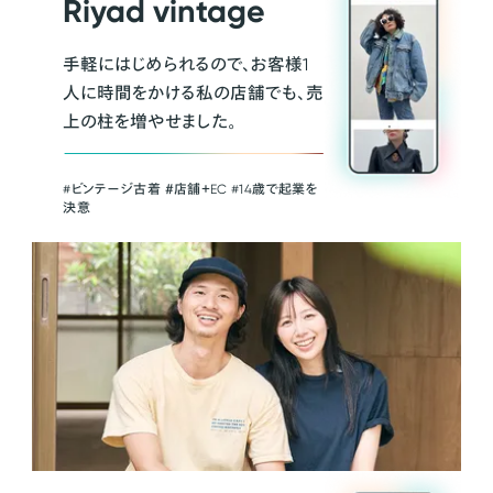
Riyad vintage
手軽にはじめられるので、お客様1
人に時間をかける私の店舗でも、売
上の柱を増やせました。
#ビンテージ古着 ＃店舗＋EC #14歳で起業を
決意