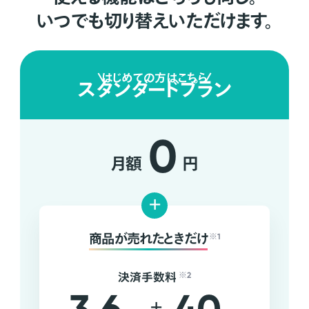
いつでも切り替えいただけます。
はじめての方はこちら
スタンダードプラン
0
月額
円
+
商品が売れたときだけ
※1
決済手数料
※2
+