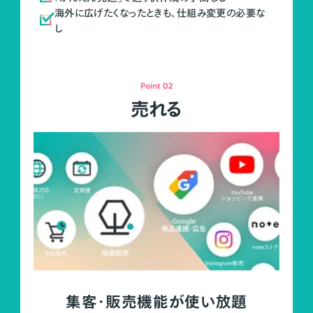
海外に広げたくなったときも、仕組み変更の必要な
し
Point 02
売れる
集客・販売機能が使い放題