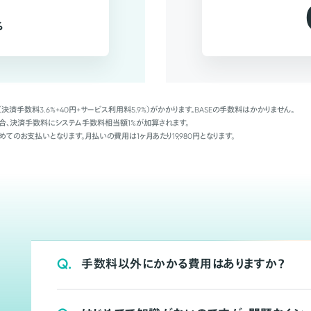
%
（決済手数料3.6%+40円+サービス利用料5.9%）がかかります。BASEの手数料はかかりません。
Palの場合、決済手数料にシステム手数料相当額1%が加算されます。
めてのお支払いとなります。月払いの費用は1ヶ月あたり19,980円となります。
Q.
手数料以外にかかる費用はありますか？