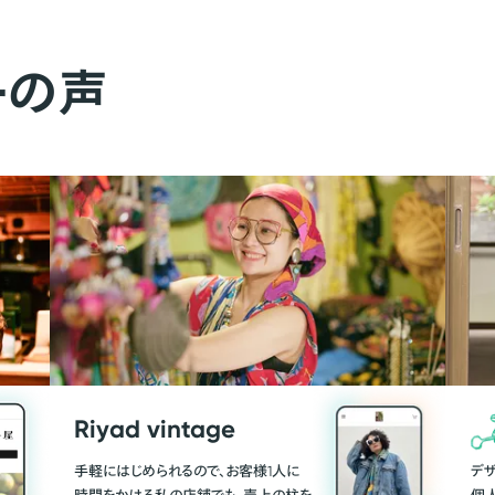
ーの声
Riyad vintage
手軽にはじめられるので、お客様1人に
デ