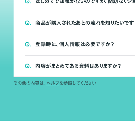
Q.
はじめてで知識がないのですが、問題なくシ
Q.
商品が購入されたあとの流れを知りたいです
Q.
登録時に、個人情報は必要ですか？
Q.
内容がまとめてある資料はありますか？
その他の内容は、
ヘルプ
を参照してください