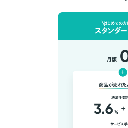
はじめての方
スタンダー
月額
+
商品が売れた
決済手数
3.6
+
%
サービス