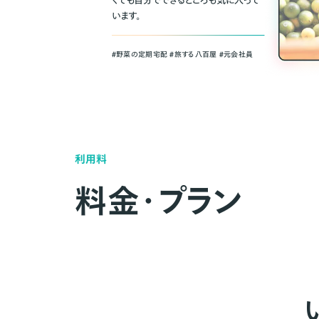
くても自分でできるところも気に入って
います。
＃野菜の定期宅配 ＃旅する八百屋 ＃元会社員
利用料
料金・プラン