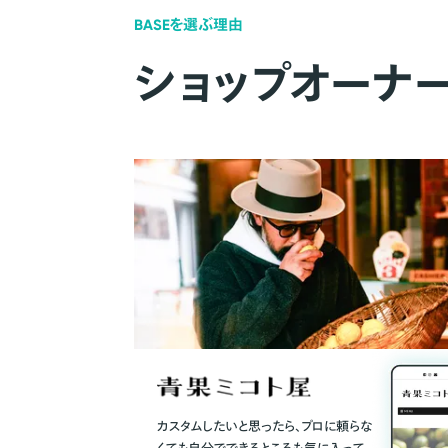
BASEを選ぶ理由
ショップオーナ
カスタムしたいと思ったら、プロに頼らな