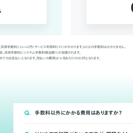
%
（決済手数料3.6%+40円+サービス利用料5.9%）がかかります。BASEの手数料はかかりません。
Palの場合、決済手数料にシステム手数料相当額1%が加算されます。
めてのお支払いとなります。月払いの費用は1ヶ月あたり19,980円となります。
Q.
手数料以外にかかる費用はありますか？