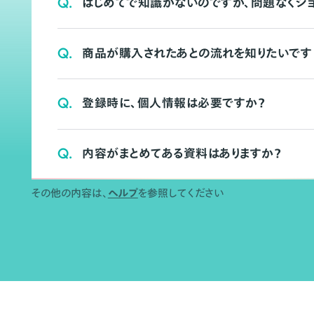
Q.
はじめてで知識がないのですが、問題なくシ
Q.
商品が購入されたあとの流れを知りたいです
Q.
登録時に、個人情報は必要ですか？
Q.
内容がまとめてある資料はありますか？
その他の内容は、
ヘルプ
を参照してください