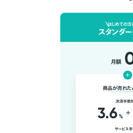
はじめての方
スタンダー
月額
+
商品が売れた
決済手数
3.6
+
%
サービス