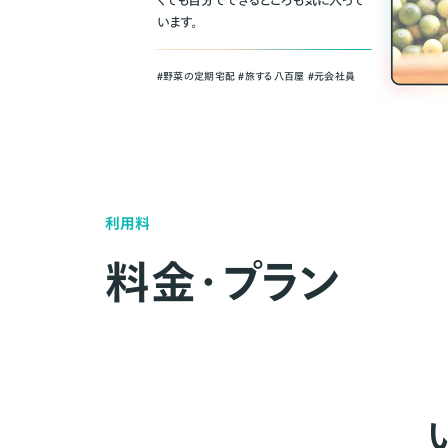
くても自分でできるところも気に入って
います。
＃野菜の定期宅配 ＃旅する八百屋 ＃元会社員
利用料
料金・プラン