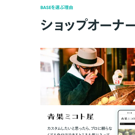
BASEを選ぶ理由
ショップオーナ
カスタムしたいと思ったら、プロに頼らな