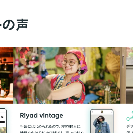
ーの声
Riyad vintage
手軽にはじめられるので、お客様1人に
デ