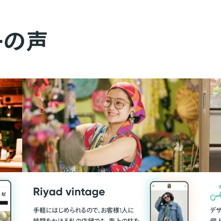
ーの声
Riyad vintage
手軽にはじめられるので、お客様1人に
デ