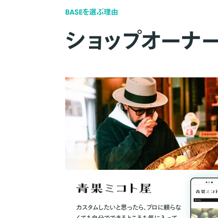
BASEを選ぶ理由
ショップオーナ
カスタムしたいと思ったら、プロに頼らな