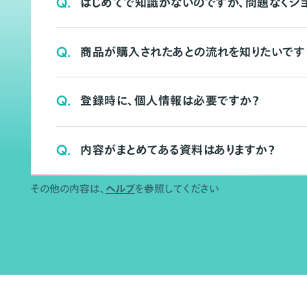
Q.
はじめてで知識がないのですが、問題なくシ
Q.
商品が購入されたあとの流れを知りたいです
Q.
登録時に、個人情報は必要ですか？
Q.
内容がまとめてある資料はありますか？
その他の内容は、
ヘルプ
を参照してください