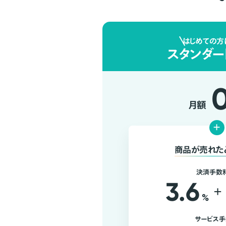
はじめての方
スタンダー
月額
+
商品が売れた
決済手数
3.6
+
%
サービス