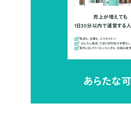
売上が増えても
1日30分以内で運営する
発送も、在庫も、スマホひとつ
「かんたん発送」で送り状作成の手間なし
海外に広げたくなったときも、仕組み変
あらたな可