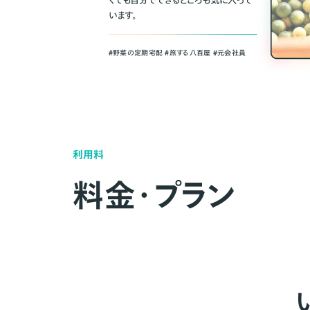
くても自分でできるところも気に入って
います。
＃野菜の定期宅配 ＃旅する八百屋 ＃元会社員
利用料
料金・プラン