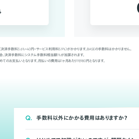
%
（決済手数料3.6%+40円+サービス利用料5.9%）がかかります。BASEの手数料はかかりません。
Palの場合、決済手数料にシステム手数料相当額1%が加算されます。
めてのお支払いとなります。月払いの費用は1ヶ月あたり19,980円となります。
Q.
手数料以外にかかる費用はありますか？