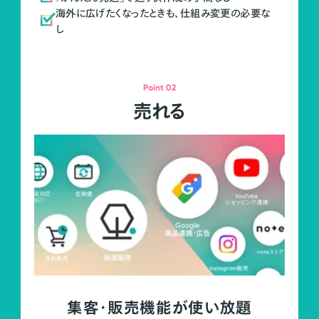
海外に広げたくなったときも、仕組み変更の必要な
し
Point 02
売れる
集客・販売機能が使い放題