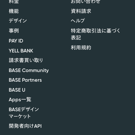
料金
お問い合わせ
機能
資料請求
デザイン
ヘルプ
事例
特定商取引法に基づく
表記
PAY ID
利用規約
YELL BANK
請求書買い取り
BASE Community
BASE Partners
BASE U
Apps
一覧
BASE
デザイン
マーケット
API
開発者向け