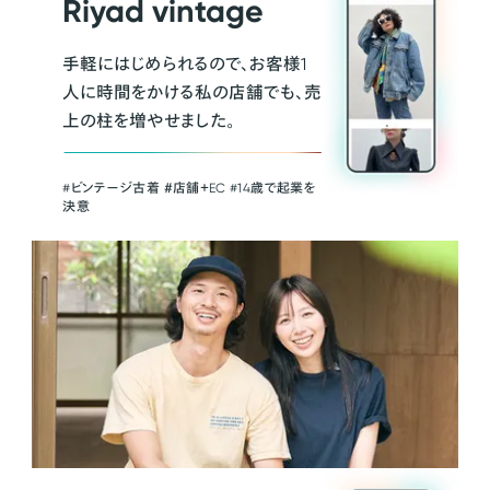
Riyad vintage
手軽にはじめられるので、お客様1
人に時間をかける私の店舗でも、売
上の柱を増やせました。
#ビンテージ古着 ＃店舗＋EC #14歳で起業を
決意