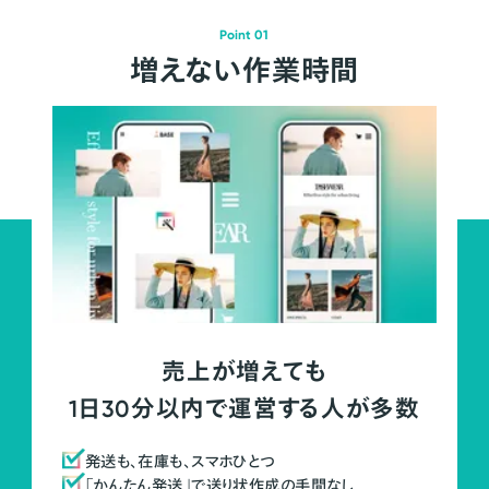
Point 01
増えない作業時間
売上が増えても
1日30分以内で運営する人が多数
発送も、在庫も、スマホひとつ
「かんたん発送」で送り状作成の手間なし