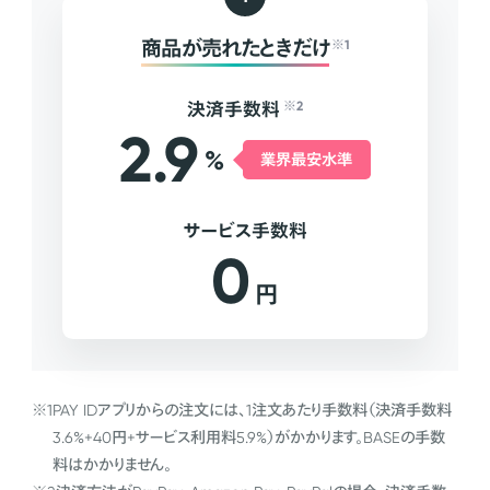
商品が売れたときだけ
※1
決済手数料
※2
2.9
%
業界最安水準
サービス手数料
0
円
※1
PAY IDアプリからの注文には、1注文あたり手数料（決済手数料
3.6%+40円+サービス利用料5.9%）がかかります。BASEの手数
料はかかりません。