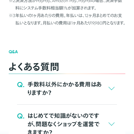
※2
決済方法がPayPay、Amazon Pay、PayPalの場合、決済手数
料にシステム手数料相当額1%が加算されます。
※3
年払いの1ヶ月あたりの費用。年払いは、12ヶ月まとめてのお支
払いとなります。月払いの費用は1ヶ月あたり19,980円となります。
Q&A
よくある質問
Q.
手数料以外にかかる費用はあ
りますか？
Q.
はじめてで知識がないのです
が、問題なくショップを運営で
きますか？