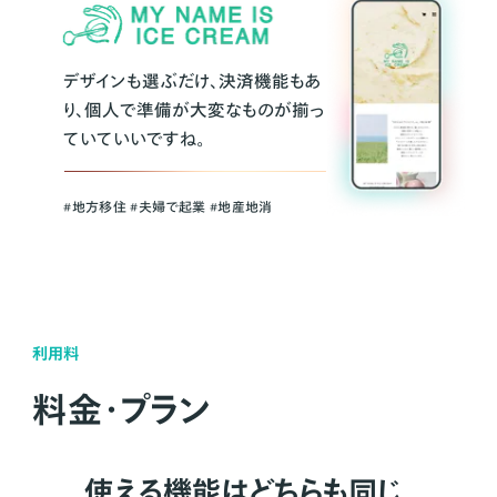
デザインも選ぶだけ、決済機能もあ
り、個人で準備が大変なものが揃っ
ていていいですね。
#地方移住 #夫婦で起業 #地産地消
利用料
料金・プラン
使える機能はどちらも同じ。