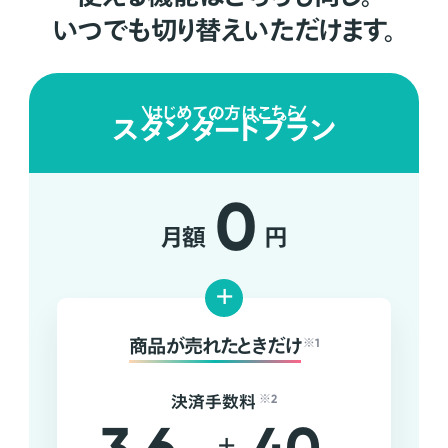
いつでも切り替えいただけます。
はじめての方はこちら
スタンダードプラン
0
月額
円
+
商品が売れたときだけ
※1
決済手数料
※2
+