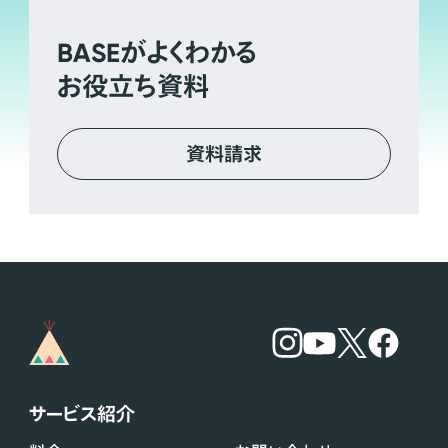
BASE
がよくわかる
お役立ち資料
資料請求
サービス紹介