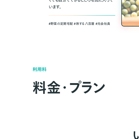
くても自分でできるところも気に入って
います。
＃野菜の定期宅配 ＃旅する八百屋 ＃元会社員
利用料
料金・プラン