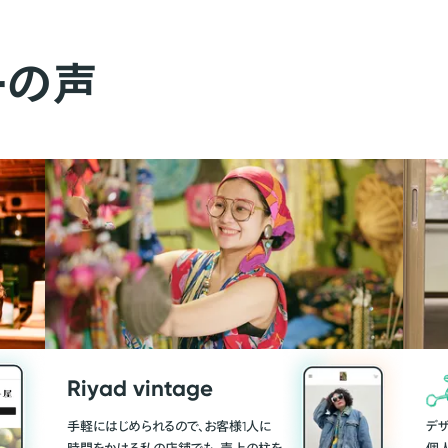
ーの声
Riyad vintage
手軽にはじめられるので、お客様1人に
デ