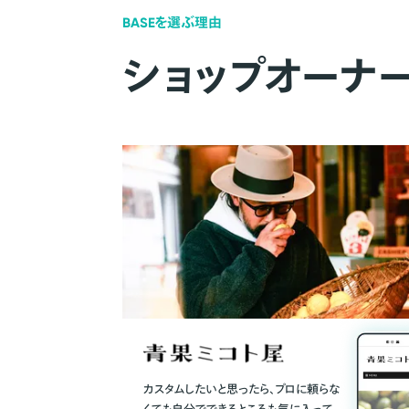
BASEを選ぶ理由
ショップオーナ
カスタムしたいと思ったら、プロに頼らな