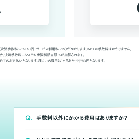
%
（決済手数料3.6%+40円+サービス利用料5.9%）がかかります。BASEの手数料はかかりません。
Palの場合、決済手数料にシステム手数料相当額1%が加算されます。
めてのお支払いとなります。月払いの費用は1ヶ月あたり19,980円となります。
Q.
手数料以外にかかる費用はありますか？