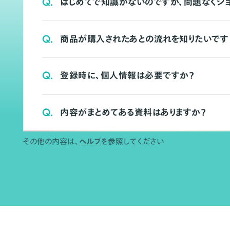
Q.
はじめてで知識がないのですが、問題なくシ
Q.
商品が購入されたあとの流れを知りたいです
Q.
登録時に、個人情報は必要ですか？
Q.
内容がまとめてある資料はありますか？
その他の内容は、
ヘルプ
を参照してください