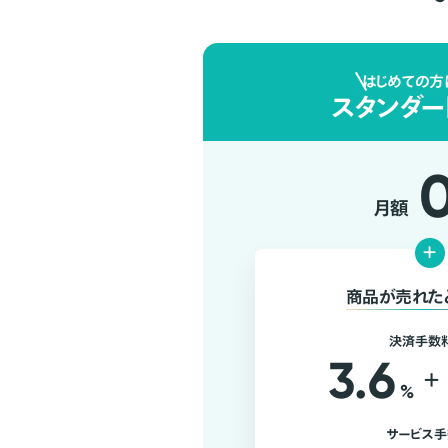
はじめての方
スタンダー
月額
+
商品が売れた
決済手数
3.6
+
%
サービス