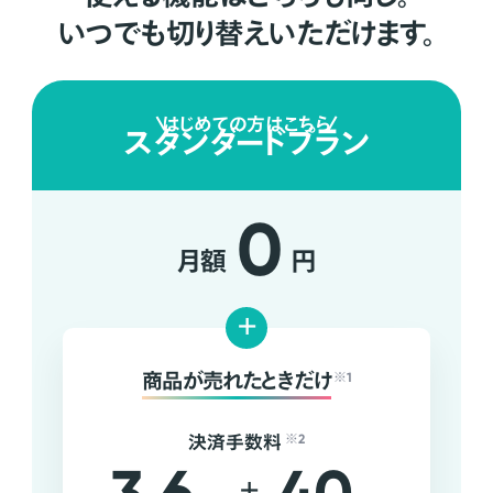
いつでも切り替えいただけます。
はじめての方はこちら
スタンダードプラン
0
月額
円
+
商品が売れたときだけ
※1
決済手数料
※2
+