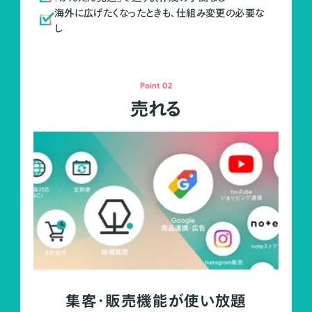
海外に広げたくなったときも、仕組み変更の必要な
し
Point 02
売れる
集客・販売機能が使い放題