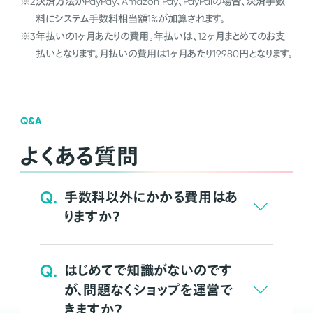
※2
決済方法がPayPay、Amazon Pay、PayPalの場合、決済手数
料にシステム手数料相当額1%が加算されます。
※3
年払いの1ヶ月あたりの費用。年払いは、12ヶ月まとめてのお支
払いとなります。月払いの費用は1ヶ月あたり19,980円となります。
Q&A
よくある質問
Q.
手数料以外にかかる費用はあ
りますか？
Q.
はじめてで知識がないのです
が、問題なくショップを運営で
きますか？