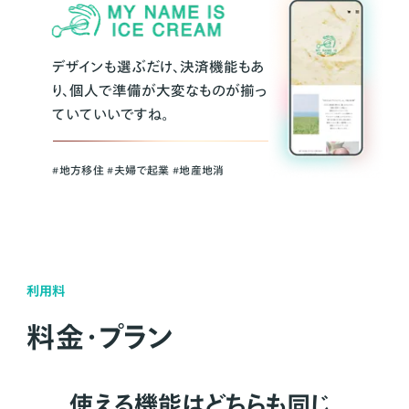
デザインも選ぶだけ、決済機能もあ
り、個人で準備が大変なものが揃っ
ていていいですね。
#地方移住 #夫婦で起業 #地産地消
利用料
料金・プラン
使える機能はどちらも同じ。