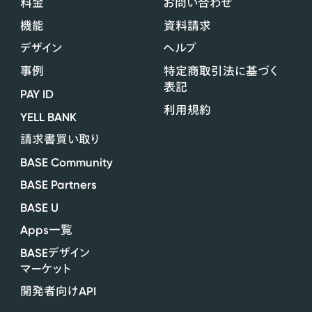
料金
お問い合わせ
機能
資料請求
デザイン
ヘルプ
事例
特定商取引法に基づく
表記
PAY ID
利用規約
YELL BANK
請求書買い取り
BASE Community
BASE Partners
BASE U
Apps
一覧
BASE
デザイン
マーケット
API
開発者向け