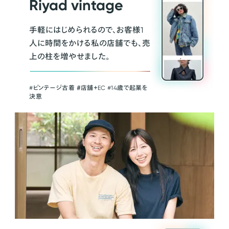
Riyad vintage
手軽にはじめられるので、お客様1
人に時間をかける私の店舗でも、売
上の柱を増やせました。
#ビンテージ古着 ＃店舗＋EC #14歳で起業を
決意