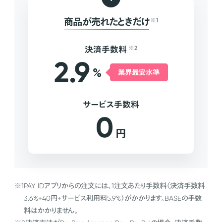
商品が売れたときだけ
※1
決済手数料
※2
2.9
%
業界最安水準
サービス手数料
0
円
※1
PAY IDアプリからの注文には、1注文あたり手数料（決済手数料
3.6%+40円+サービス利用料5.9%）がかかります。BASEの手数
料はかかりません。