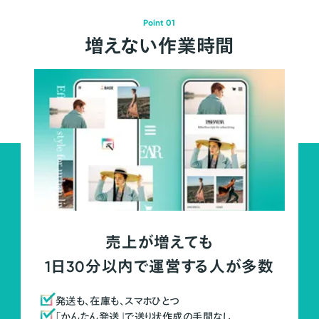
Point 01
増えない作業時間
売上が増えても
1日30分以内で運営する人が多数
発送も、在庫も、スマホひとつ
「かんたん発送」で送り状作成の手間なし