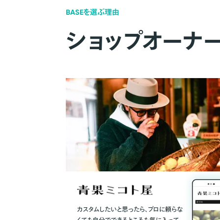
BASEを選ぶ理由
ショップオーナ
カスタムしたいと思ったら、プロに頼らな