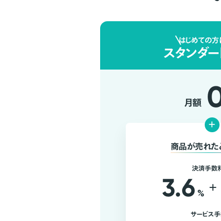
はじめての方
スタンダー
月額
+
商品が売れた
決済手数
3.6
+
%
サービス