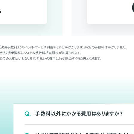
%
（決済手数料3.6%+40円+サービス利用料5.9%）がかかります。BASEの手数料はかかりません。
Palの場合、決済手数料にシステム手数料相当額1%が加算されます。
めてのお支払いとなります。月払いの費用は1ヶ月あたり19,980円となります。
Q.
手数料以外にかかる費用はありますか？