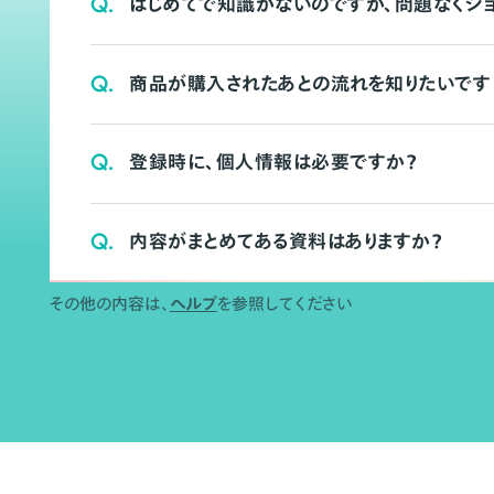
Q.
はじめてで知識がないのですが、問題なくシ
Q.
商品が購入されたあとの流れを知りたいです
Q.
登録時に、個人情報は必要ですか？
Q.
内容がまとめてある資料はありますか？
その他の内容は、
ヘルプ
を参照してください