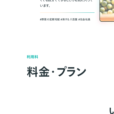
くても自分でできるところも気に入って
います。
＃野菜の定期宅配 ＃旅する八百屋 ＃元会社員
利用料
料金・プラン