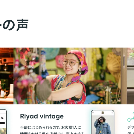
ーの声
Riyad vintage
手軽にはじめられるので、お客様1人に
デ