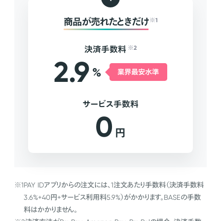
商品が売れたときだけ
※1
決済手数料
※2
2.9
%
業界最安水準
サービス手数料
0
円
※1
PAY IDアプリからの注文には、1注文あたり手数料（決済手数料
3.6%+40円+サービス利用料5.9%）がかかります。BASEの手数
料はかかりません。