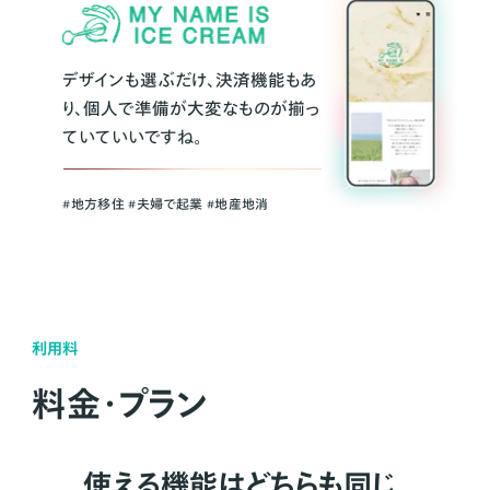
デザインも選ぶだけ、決済機能もあ
り、個人で準備が大変なものが揃っ
ていていいですね。
#地方移住 #夫婦で起業 #地産地消
利用料
料金・プラン
使える機能はどちらも同じ。