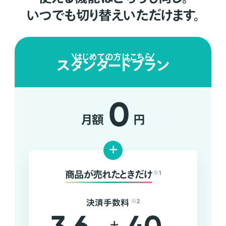
いつでも切り替えいただけます。
はじめての方はこちら
スタンダードプラン
0
月額
円
+
商品が売れたときだけ
※1
決済手数料
※2
+