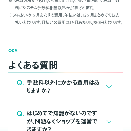
※2
決済方法がPayPay、Amazon Pay、PayPalの場合、決済手数
料にシステム手数料相当額1%が加算されます。
※3
年払いの1ヶ月あたりの費用。年払いは、12ヶ月まとめてのお支
払いとなります。月払いの費用は1ヶ月あたり19,980円となります。
Q&A
よくある質問
Q.
手数料以外にかかる費用はあ
りますか？
Q.
はじめてで知識がないのです
が、問題なくショップを運営で
きますか？