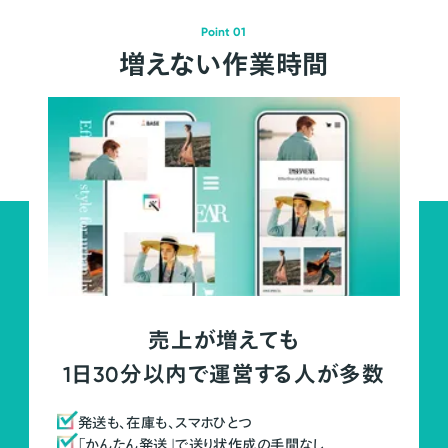
Point 01
増えない作業時間
売上が増えても
1日30分以内で運営する人が多数
発送も、在庫も、スマホひとつ
「かんたん発送」で送り状作成の手間なし