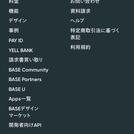
料金
お問い合わせ
機能
資料請求
デザイン
ヘルプ
事例
特定商取引法に基づく
表記
PAY ID
利用規約
YELL BANK
請求書買い取り
BASE Community
BASE Partners
BASE U
Apps
一覧
BASE
デザイン
マーケット
API
開発者向け