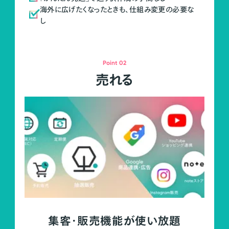
海外に広げたくなったときも、仕組み変更の必要な
し
Point 02
売れる
集客・販売機能が使い放題