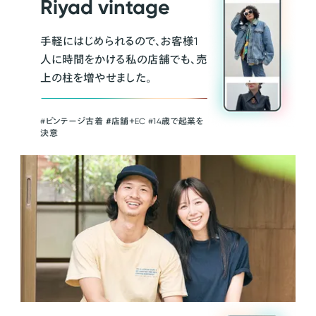
Riyad vintage
手軽にはじめられるので、お客様1
人に時間をかける私の店舗でも、売
上の柱を増やせました。
#ビンテージ古着 ＃店舗＋EC #14歳で起業を
決意