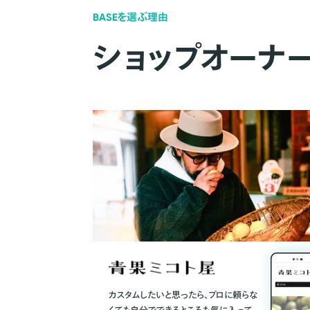
BASEを選ぶ理由
ショップオーナ
カスタムしたいと思ったら、プロに頼らな