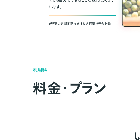
くても自分でできるところも気に入って
います。
＃野菜の定期宅配 ＃旅する八百屋 ＃元会社員
利用料
料金・プラン