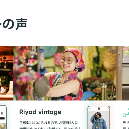
ーの声
Riyad vintage
手軽にはじめられるので、お客様1人に
デ