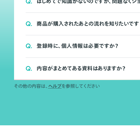
Q.
はじめてで知識がないのですが、問題なくシ
Q.
商品が購入されたあとの流れを知りたいです
Q.
登録時に、個人情報は必要ですか？
Q.
内容がまとめてある資料はありますか？
その他の内容は、
ヘルプ
を参照してください