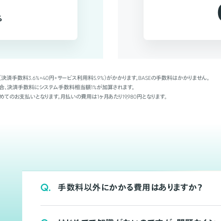
%
（決済手数料3.6%+40円+サービス利用料5.9%）がかかります。BASEの手数料はかかりません。
Palの場合、決済手数料にシステム手数料相当額1%が加算されます。
めてのお支払いとなります。月払いの費用は1ヶ月あたり19,980円となります。
Q.
手数料以外にかかる費用はありますか？