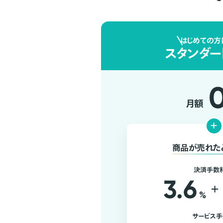
はじめての方
スタンダー
月額
+
商品が売れた
決済手数
3.6
+
%
サービス