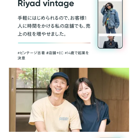
Riyad vintage
手軽にはじめられるので、お客様1
人に時間をかける私の店舗でも、売
上の柱を増やせました。
#ビンテージ古着 ＃店舗＋EC #14歳で起業を
決意