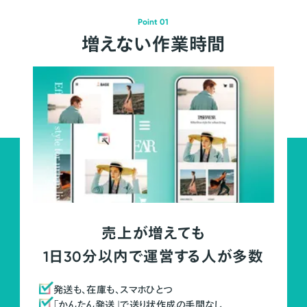
Point 01
増えない作業時間
売上が増えても
1日30分以内で運営する人が多数
発送も、在庫も、スマホひとつ
「かんたん発送」で送り状作成の手間なし