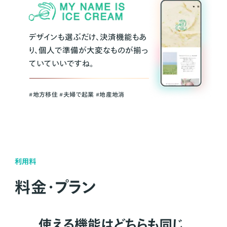
デザインも選ぶだけ、決済機能もあ
り、個人で準備が大変なものが揃っ
ていていいですね。
#地方移住 #夫婦で起業 #地産地消
利用料
料金・プラン
使える機能はどちらも同じ。