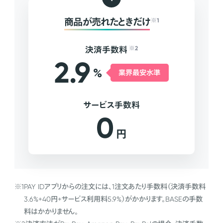
商品が売れたときだけ
※1
決済手数料
※2
2.9
%
業界最安水準
サービス手数料
0
円
※1
PAY IDアプリからの注文には、1注文あたり手数料（決済手数料
3.6%+40円+サービス利用料5.9%）がかかります。BASEの手数
料はかかりません。