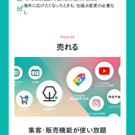
海外に広げたくなったときも、仕組み変更の必要な
し
Point 02
売れる
集客・販売機能が使い放題