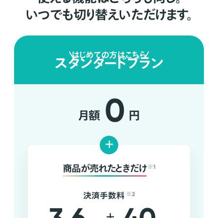
いつでも切り替えいただけます。
はじめての方はこちら
スタンダードプラン
0
月額
円
+
商品が売れたときだけ
※1
決済手数料
※2
+