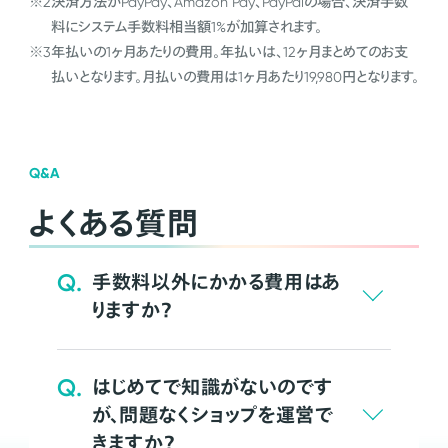
※2
決済方法がPayPay、Amazon Pay、PayPalの場合、決済手数
料にシステム手数料相当額1%が加算されます。
※3
年払いの1ヶ月あたりの費用。年払いは、12ヶ月まとめてのお支
払いとなります。月払いの費用は1ヶ月あたり19,980円となります。
Q&A
よくある質問
Q.
手数料以外にかかる費用はあ
りますか？
Q.
はじめてで知識がないのです
が、問題なくショップを運営で
きますか？