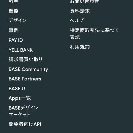
料金
お問い合わせ
機能
資料請求
デザイン
ヘルプ
事例
特定商取引法に基づく
表記
PAY ID
利用規約
YELL BANK
請求書買い取り
BASE Community
BASE Partners
BASE U
Apps
一覧
BASE
デザイン
マーケット
API
開発者向け