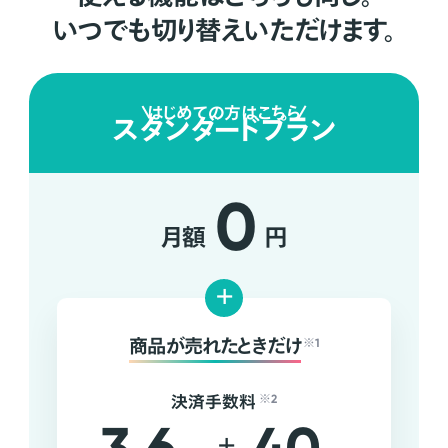
いつでも切り替えいただけます。
はじめての方はこちら
スタンダードプラン
0
月額
円
+
商品が売れたときだけ
※1
決済手数料
※2
+