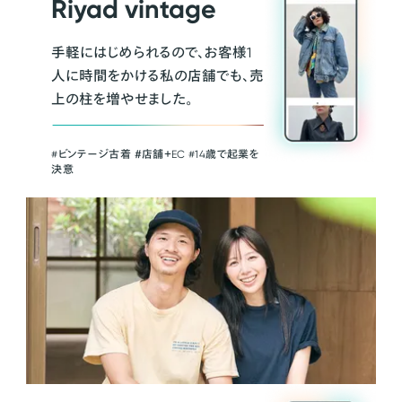
Riyad vintage
手軽にはじめられるので、お客様1
人に時間をかける私の店舗でも、売
上の柱を増やせました。
#ビンテージ古着 ＃店舗＋EC #14歳で起業を
決意