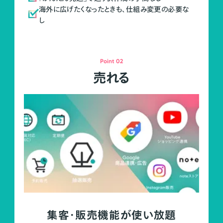
海外に広げたくなったときも、仕組み変更の必要な
し
Point 02
売れる
集客・販売機能が使い放題