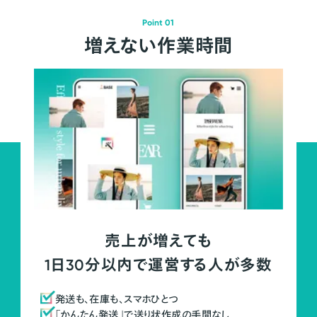
Point 01
増えない作業時間
売上が増えても
1日30分以内で運営する人が多数
発送も、在庫も、スマホひとつ
「かんたん発送」で送り状作成の手間なし