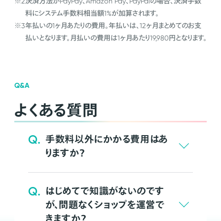
※2
決済方法がPayPay、Amazon Pay、PayPalの場合、決済手数
料にシステム手数料相当額1%が加算されます。
※3
年払いの1ヶ月あたりの費用。年払いは、12ヶ月まとめてのお支
払いとなります。月払いの費用は1ヶ月あたり19,980円となります。
Q&A
よくある質問
Q.
手数料以外にかかる費用はあ
りますか？
Q.
はじめてで知識がないのです
が、問題なくショップを運営で
きますか？