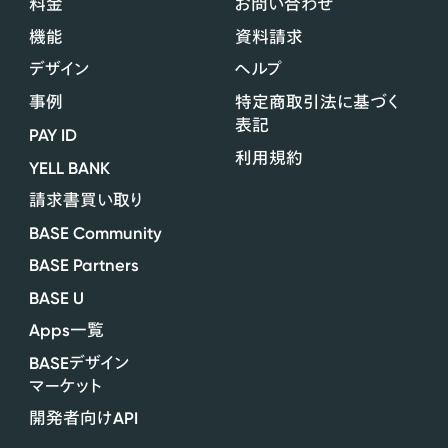
料金
お問い合わせ
機能
資料請求
デザイン
ヘルプ
事例
特定商取引法に基づく
表記
PAY ID
利用規約
YELL BANK
請求書買い取り
BASE Community
BASE Partners
BASE U
Apps
一覧
BASE
デザイン
マーケット
API
開発者向け