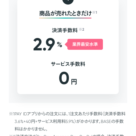
商品が売れたときだけ
※1
決済手数料
※2
2.9
%
業界最安水準
サービス手数料
0
円
※1
PAY IDアプリからの注文には、1注文あたり手数料（決済手数料
3.6%+40円+サービス利用料5.9%）がかかります。BASEの手数
料はかかりません。