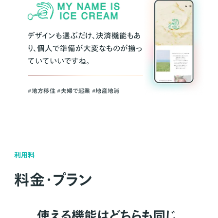
デザインも選ぶだけ、決済機能もあ
り、個人で準備が大変なものが揃っ
ていていいですね。
#地方移住 #夫婦で起業 #地産地消
利用料
料金・プラン
使える機能はどちらも同じ。