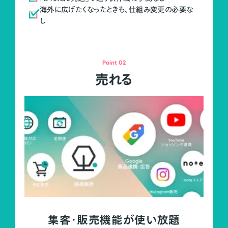
海外に広げたくなったときも、仕組み変更の必要な
し
Point 02
売れる
集客・販売機能が使い放題