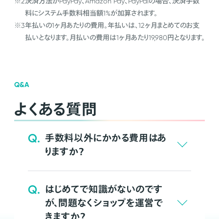
※2
決済方法がPayPay、Amazon Pay、PayPalの場合、決済手数
料にシステム手数料相当額1%が加算されます。
※3
年払いの1ヶ月あたりの費用。年払いは、12ヶ月まとめてのお支
払いとなります。月払いの費用は1ヶ月あたり19,980円となります。
Q&A
よくある質問
Q.
手数料以外にかかる費用はあ
りますか？
Q.
はじめてで知識がないのです
が、問題なくショップを運営で
きますか？