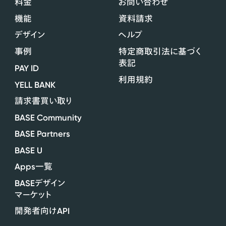
料金
お問い合わせ
機能
資料請求
デザイン
ヘルプ
事例
特定商取引法に基づく
表記
PAY ID
利用規約
YELL BANK
請求書買い取り
BASE Community
BASE Partners
BASE U
Apps
一覧
BASE
デザイン
マーケット
API
開発者向け