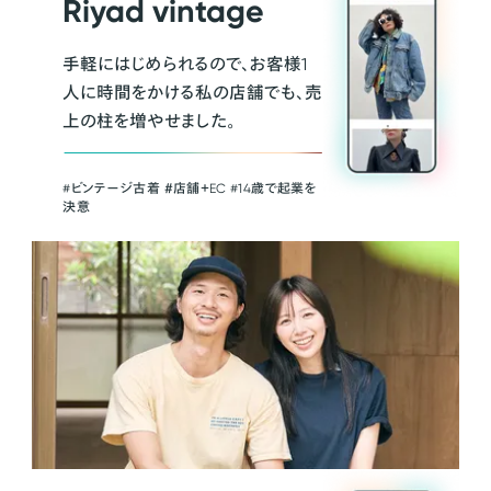
Riyad vintage
手軽にはじめられるので、お客様1
人に時間をかける私の店舗でも、売
上の柱を増やせました。
#ビンテージ古着 ＃店舗＋EC #14歳で起業を
決意