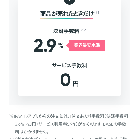
商品が売れたときだけ
※1
決済手数料
※2
2.9
%
業界最安水準
サービス手数料
0
円
※1
PAY IDアプリからの注文には、1注文あたり手数料（決済手数料
3.6%+40円+サービス利用料5.9%）がかかります。BASEの手数
料はかかりません。