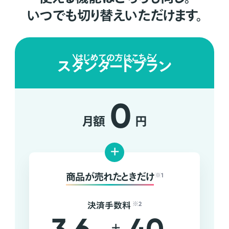
いつでも切り替えいただけます。
はじめての方はこちら
スタンダードプラン
0
月額
円
+
商品が売れたときだけ
※1
決済手数料
※2
+