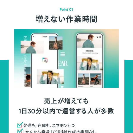
Point 01
増えない作業時間
売上が増えても
1日30分以内で運営する人が多数
発送も、在庫も、スマホひとつ
「かんたん発送」で送り状作成の手間なし