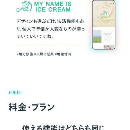
デザインも選ぶだけ、決済機能もあ
り、個人で準備が大変なものが揃っ
ていていいですね。
#地方移住 #夫婦で起業 #地産地消
利用料
料金・プラン
使える機能はどちらも同じ。