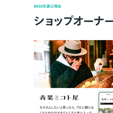
BASEを選ぶ理由
ショップオーナ
カスタムしたいと思ったら、プロに頼らな