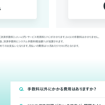
%
（決済手数料3.6%+40円+サービス利用料5.9%）がかかります。BASEの手数料はかかりません。
Palの場合、決済手数料にシステム手数料相当額1%が加算されます。
めてのお支払いとなります。月払いの費用は1ヶ月あたり19,980円となります。
Q.
手数料以外にかかる費用はありますか？