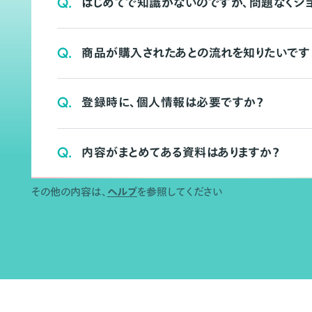
Q.
はじめてで知識がないのですが、問題なくシ
Q.
商品が購入されたあとの流れを知りたいです
Q.
登録時に、個人情報は必要ですか？
Q.
内容がまとめてある資料はありますか？
その他の内容は、
ヘルプ
を参照してください