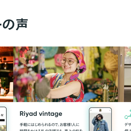
ーの声
Riyad vintage
手軽にはじめられるので、お客様1人に
デ