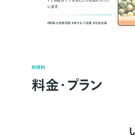
くても自分でできるところも気に入って
います。
＃野菜の定期宅配 ＃旅する八百屋 ＃元会社員
利用料
料金・プラン