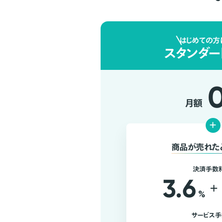
はじめての方
スタンダー
月額
+
商品が売れた
決済手数
3.6
+
%
サービス