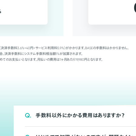
%
（決済手数料3.6%+40円+サービス利用料5.9%）がかかります。BASEの手数料はかかりません。
Palの場合、決済手数料にシステム手数料相当額1%が加算されます。
めてのお支払いとなります。月払いの費用は1ヶ月あたり19,980円となります。
Q.
手数料以外にかかる費用はありますか？