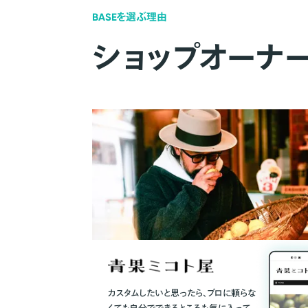
BASEを選ぶ理由
ショップオーナ
カスタムしたいと思ったら、プロに頼らな