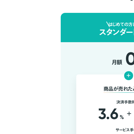
はじめての方
スタンダー
月額
+
商品が売れた
決済手数
3.6
+
%
サービス