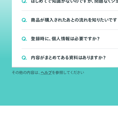
Q.
はじめてで知識がないのですが、問題なくシ
Q.
商品が購入されたあとの流れを知りたいです
Q.
登録時に、個人情報は必要ですか？
Q.
内容がまとめてある資料はありますか？
その他の内容は、
ヘルプ
を参照してください