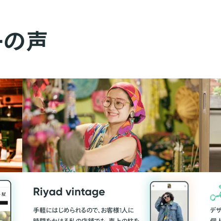
ーの声
Riyad vintage
手軽にはじめられるので、お客様1人に
デ