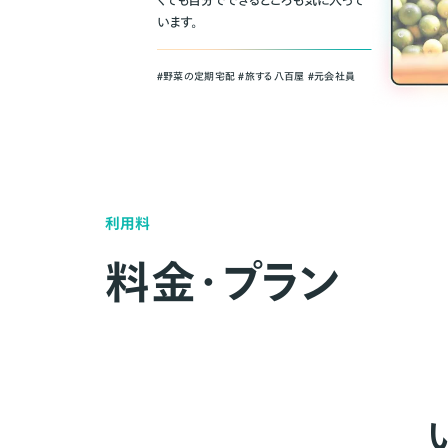
くても自分でできるところも気に入って
います。
＃野菜の定期宅配 ＃旅する八百屋 ＃元会社員
利用料
料金・プラン