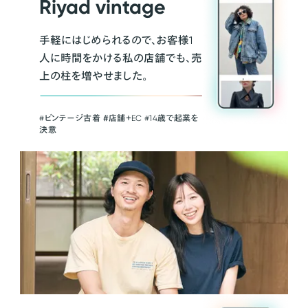
Riyad vintage
手軽にはじめられるので、お客様1
人に時間をかける私の店舗でも、売
上の柱を増やせました。
#ビンテージ古着 ＃店舗＋EC #14歳で起業を
決意