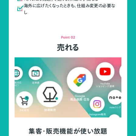
海外に広げたくなったときも、仕組み変更の必要な
し
Point 02
売れる
集客・販売機能が使い放題