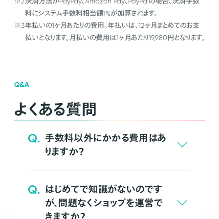
※2
決済方法がPayPay、Amazon Pay、PayPalの場合、決済手数
料にシステム手数料相当額1%が加算されます。
※3
年払いの1ヶ月あたりの費用。年払いは、12ヶ月まとめてのお支
払いとなります。月払いの費用は1ヶ月あたり19,980円となります。
Q&A
よくある質問
Q.
手数料以外にかかる費用はあ
りますか？
Q.
はじめてで知識がないのです
が、問題なくショップを運営で
きますか？