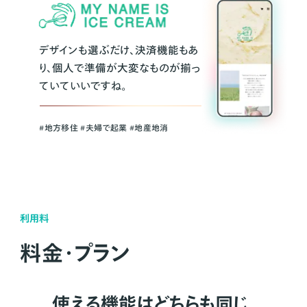
デザインも選ぶだけ、決済機能もあ
り、個人で準備が大変なものが揃っ
ていていいですね。
#地方移住 #夫婦で起業 #地産地消
利用料
料金・プラン
使える機能はどちらも同じ。