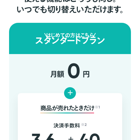
いつでも切り替えいただけます。
はじめての方はこちら
スタンダードプラン
0
月額
円
+
商品が売れたときだけ
※1
決済手数料
※2
+