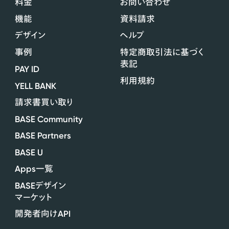
料金
お問い合わせ
機能
資料請求
デザイン
ヘルプ
事例
特定商取引法に基づく
表記
PAY ID
利用規約
YELL BANK
請求書買い取り
BASE Community
BASE Partners
BASE U
Apps
一覧
BASE
デザイン
マーケット
API
開発者向け