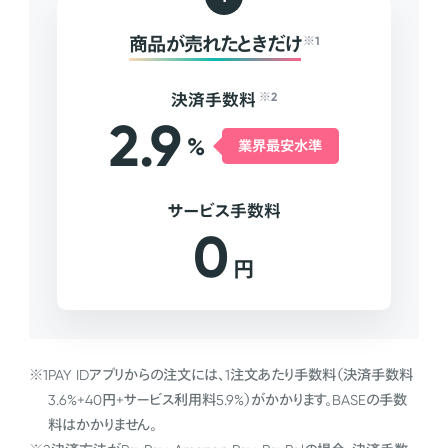
商品が売れたときだけ
※1
決済手数料
※2
2.9
%
業界最安水準
サービス手数料
0
円
※1
PAY IDアプリからの注文には、1注文あたり手数料（決済手数料
3.6%+40円+サービス利用料5.9%）がかかります。BASEの手数
料はかかりません。