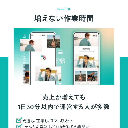
Point 01
増えない作業時間
売上が増えても
1日30分以内で運営する人が多数
発送も、在庫も、スマホひとつ
「かんたん発送」で送り状作成の手間なし