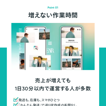
Point 01
増えない作業時間
売上が増えても
1日30分以内で運営する人が多数
発送も、在庫も、スマホひとつ
「かんたん発送」で送り状作成の手間なし