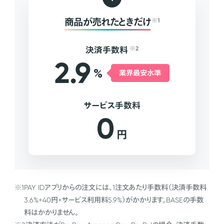
商品が売れたときだけ
※1
決済手数料
※2
2.9
%
業界最安水準
サービス手数料
0
円
※1
PAY IDアプリからの注文には、1注文あたり手数料（決済手数料
3.6%+40円+サービス利用料5.9%）がかかります。BASEの手数
料はかかりません。