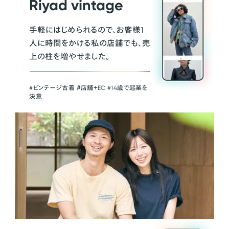
Riyad vintage
手軽にはじめられるので、お客様1
人に時間をかける私の店舗でも、売
上の柱を増やせました。
#ビンテージ古着 ＃店舗＋EC #14歳で起業を
決意