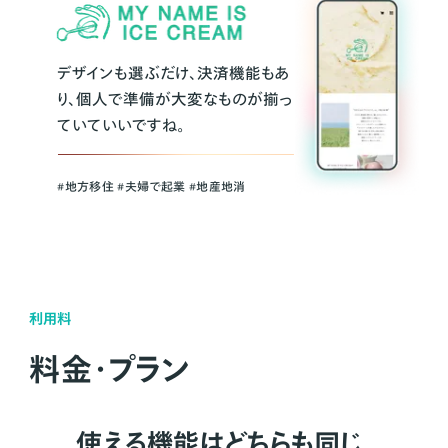
デザインも選ぶだけ、決済機能もあ
り、個人で準備が大変なものが揃っ
ていていいですね。
#地方移住 #夫婦で起業 #地産地消
利用料
料金・プラン
使える機能はどちらも同じ。