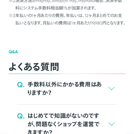
※2
決済方法がPayPay、Amazon Pay、PayPalの場合、決済手数
料にシステム手数料相当額1%が加算されます。
※3
年払いの1ヶ月あたりの費用。年払いは、12ヶ月まとめてのお支
払いとなります。月払いの費用は1ヶ月あたり19,980円となります。
Q&A
よくある質問
Q.
手数料以外にかかる費用はあ
りますか？
Q.
はじめてで知識がないのです
が、問題なくショップを運営で
きますか？