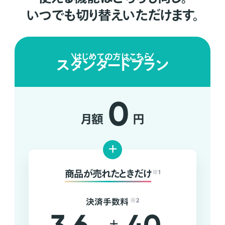
いつでも切り替えいただけます。
はじめての方はこちら
スタンダードプラン
0
月額
円
+
商品が売れたときだけ
※1
決済手数料
※2
+