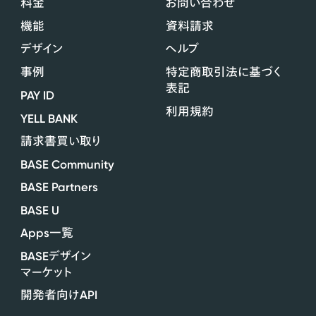
料金
お問い合わせ
機能
資料請求
デザイン
ヘルプ
事例
特定商取引法に基づく
表記
PAY ID
利用規約
YELL BANK
請求書買い取り
BASE Community
BASE Partners
BASE U
Apps
一覧
BASE
デザイン
マーケット
API
開発者向け