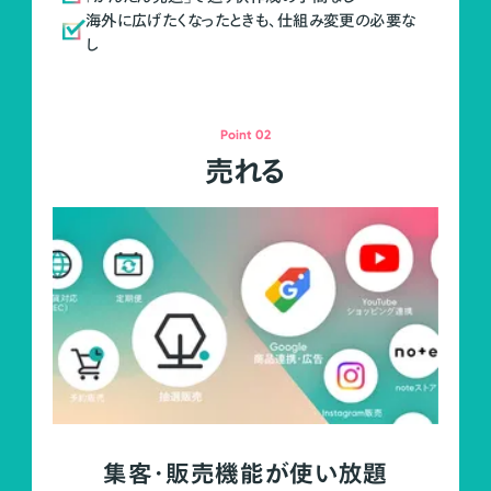
海外に広げたくなったときも、仕組み変更の必要な
し
Point 02
売れる
集客・販売機能が使い放題