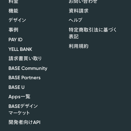
料金
お問い合わせ
機能
資料請求
デザイン
ヘルプ
事例
特定商取引法に基づく
表記
PAY ID
利用規約
YELL BANK
請求書買い取り
BASE Community
BASE Partners
BASE U
Apps
一覧
BASE
デザイン
マーケット
API
開発者向け