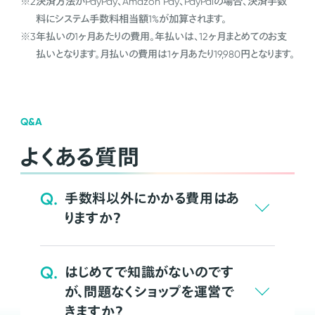
※2
決済方法がPayPay、Amazon Pay、PayPalの場合、決済手数
料にシステム手数料相当額1%が加算されます。
※3
年払いの1ヶ月あたりの費用。年払いは、12ヶ月まとめてのお支
払いとなります。月払いの費用は1ヶ月あたり19,980円となります。
Q&A
よくある質問
Q.
手数料以外にかかる費用はあ
りますか？
Q.
はじめてで知識がないのです
が、問題なくショップを運営で
きますか？