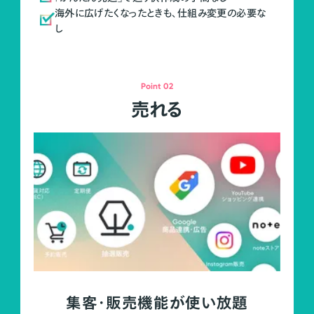
海外に広げたくなったときも、仕組み変更の必要な
し
Point 02
売れる
集客・販売機能が使い放題