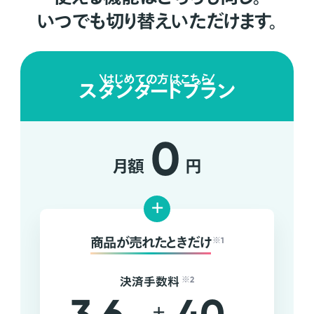
いつでも切り替えいただけます。
はじめての方はこちら
スタンダードプラン
0
月額
円
+
商品が売れたときだけ
※1
決済手数料
※2
+