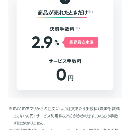
商品が売れたときだけ
※1
決済手数料
※2
2.9
%
業界最安水準
サービス手数料
0
円
※1
PAY IDアプリからの注文には、1注文あたり手数料（決済手数料
3.6%+40円+サービス利用料5.9%）がかかります。BASEの手数
料はかかりません。