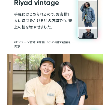
Riyad vintage
手軽にはじめられるので、お客様1
人に時間をかける私の店舗でも、売
上の柱を増やせました。
#ビンテージ古着 ＃店舗＋EC #14歳で起業を
決意