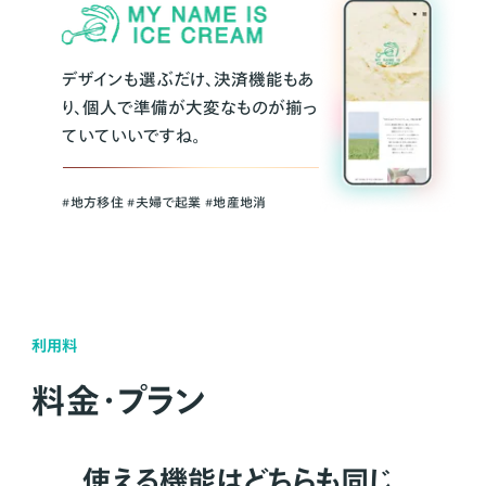
デザインも選ぶだけ、決済機能もあ
り、個人で準備が大変なものが揃っ
ていていいですね。
#地方移住 #夫婦で起業 #地産地消
利用料
料金・プラン
使える機能はどちらも同じ。