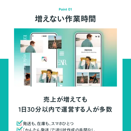
Point 01
増えない作業時間
売上が増えても
1日30分以内で運営する人が多数
発送も、在庫も、スマホひとつ
「かんたん発送」で送り状作成の手間なし