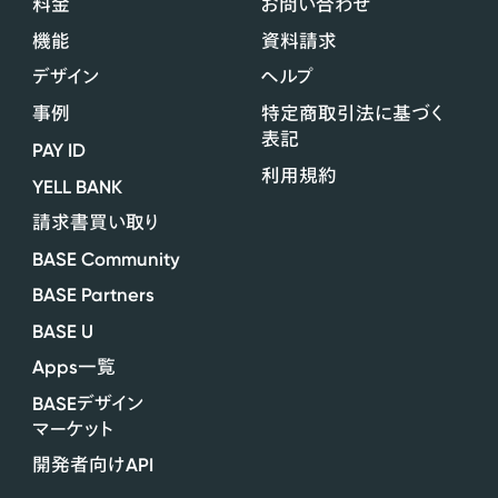
料金
お問い合わせ
機能
資料請求
デザイン
ヘルプ
事例
特定商取引法に基づく
表記
PAY ID
利用規約
YELL BANK
請求書買い取り
BASE Community
BASE Partners
BASE U
Apps
一覧
BASE
デザイン
マーケット
API
開発者向け