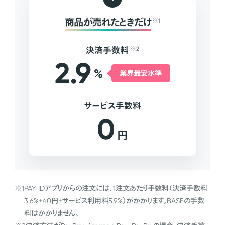
商品が売れたときだけ
※1
決済手数料
※2
2.9
%
業界最安水準
サービス手数料
0
円
※1
PAY IDアプリからの注文には、1注文あたり手数料（決済手数料
3.6%+40円+サービス利用料5.9%）がかかります。BASEの手数
料はかかりません。