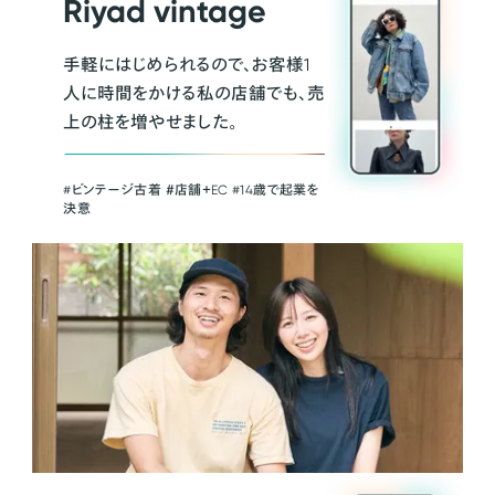
Riyad vintage
手軽にはじめられるので、お客様1
人に時間をかける私の店舗でも、売
上の柱を増やせました。
#ビンテージ古着 ＃店舗＋EC #14歳で起業を
決意