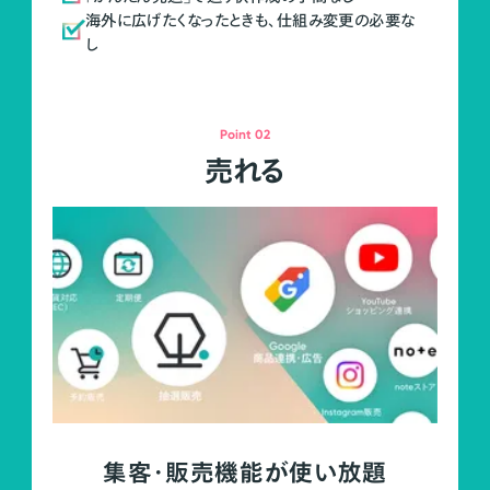
海外に広げたくなったときも、仕組み変更の必要な
し
Point 02
売れる
集客・販売機能が使い放題