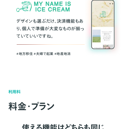
デザインも選ぶだけ、決済機能もあ
り、個人で準備が大変なものが揃っ
ていていいですね。
#地方移住 #夫婦で起業 #地産地消
利用料
料金・プラン
使える機能はどちらも同じ。