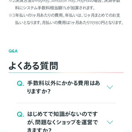
※2
決済方法がPayPay、Amazon Pay、PayPalの場合、決済手数
料にシステム手数料相当額1%が加算されます。
※3
年払いの1ヶ月あたりの費用。年払いは、12ヶ月まとめてのお支
払いとなります。月払いの費用は1ヶ月あたり19,980円となります。
Q&A
よくある質問
Q.
手数料以外にかかる費用はあ
りますか？
Q.
はじめてで知識がないのです
が、問題なくショップを運営で
きますか？