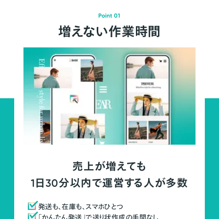
Point 01
増えない作業時間
売上が増えても
1日30分以内で運営する人が多数
発送も、在庫も、スマホひとつ
「かんたん発送」で送り状作成の手間なし