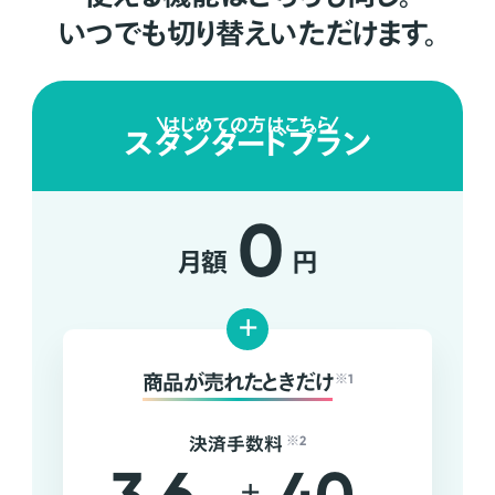
いつでも切り替えいただけます。
はじめての方はこちら
スタンダードプラン
0
月額
円
+
商品が売れたときだけ
※1
決済手数料
※2
+