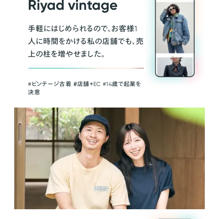
Riyad vintage
手軽にはじめられるので、お客様1
人に時間をかける私の店舗でも、売
上の柱を増やせました。
#ビンテージ古着 ＃店舗＋EC #14歳で起業を
決意