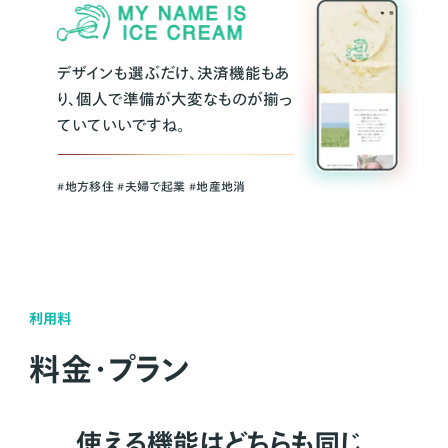
デザインも選ぶだけ、決済機能もあ
り、個人で準備が大変なものが揃っ
ていていいですね。
#地方移住 #夫婦で起業 #地産地消
利用料
料金・プラン
使える機能はどちらも同じ。