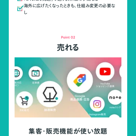
海外に広げたくなったときも、仕組み変更の必要な
し
Point 02
売れる
集客・販売機能が使い放題