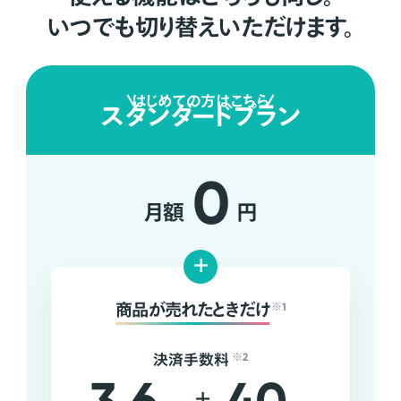
いつでも切り替えいただけます。
はじめての方はこちら
スタンダードプラン
0
月額
円
+
商品が売れたときだけ
※1
決済手数料
※2
+