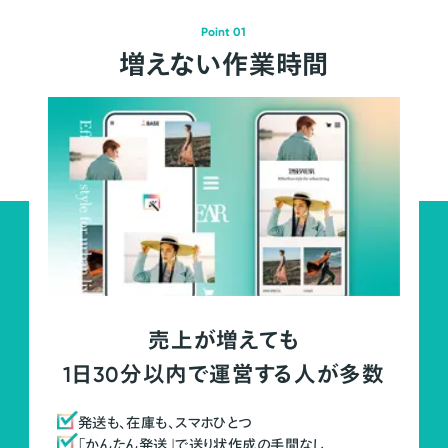
Point 01
増えない作業時間
売上が増えても
1日30分以内で運営する人が多数
発送も、在庫も、スマホひとつ
「かんたん発送」で送り状作成の手間なし