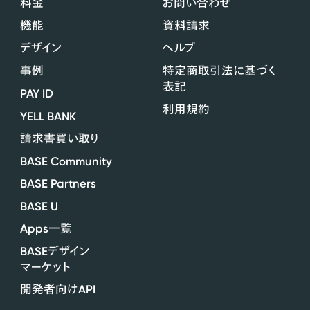
料金
お問い合わせ
機能
資料請求
デザイン
ヘルプ
事例
特定商取引法に基づく
表記
PAY ID
利用規約
YELL BANK
請求書買い取り
BASE Community
BASE Partners
BASE U
Apps
一覧
BASE
デザイン
マーケット
API
開発者向け