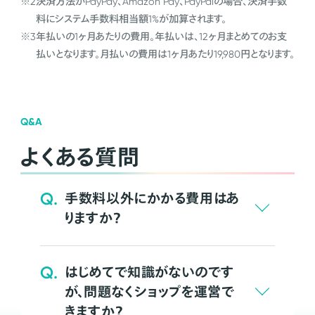
※2
決済方法がPayPay、Amazon Pay、PayPalの場合、決済手数
料にシステム手数料相当額1%が加算されます。
※3
年払いの1ヶ月あたりの費用。年払いは、12ヶ月まとめてのお支
払いとなります。月払いの費用は1ヶ月あたり19,980円となります。
Q&A
よくある質問
Q.
手数料以外にかかる費用はあ
りますか？
Q.
はじめてで知識がないのです
が、問題なくショップを運営で
きますか？