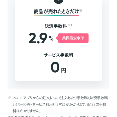
商品が売れたときだけ
※1
決済手数料
※2
2.9
%
業界最安水準
サービス手数料
0
円
※1
PAY IDアプリからの注文には、1注文あたり手数料（決済手数料
3.6%+40円+サービス利用料5.9%）がかかります。BASEの手数
料はかかりません。