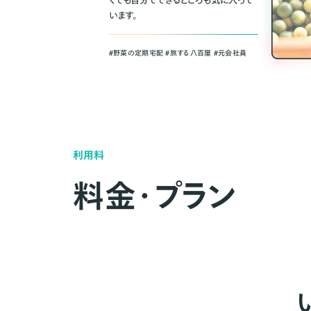
くても自分でできるところも気に入って
います。
＃野菜の定期宅配 ＃旅する八百屋 ＃元会社員
利用料
料金・プラン