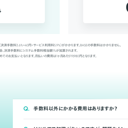
%
（決済手数料3.6%+40円+サービス利用料5.9%）がかかります。BASEの手数料はかかりません。
Palの場合、決済手数料にシステム手数料相当額1%が加算されます。
めてのお支払いとなります。月払いの費用は1ヶ月あたり19,980円となります。
Q.
手数料以外にかかる費用はありますか？