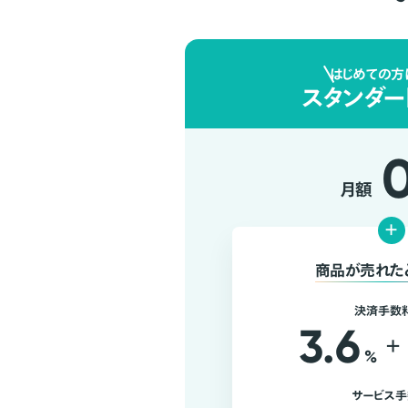
はじめての方
スタンダー
月額
+
商品が売れた
決済手数
3.6
+
%
サービス