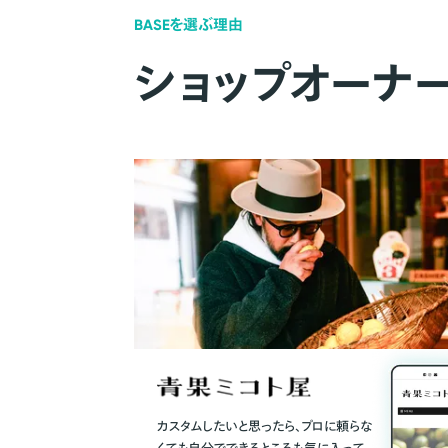
BASEを選ぶ理由
ショップオーナ
カスタムしたいと思ったら、プロに頼らな