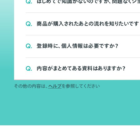
Q.
はじめてで知識がないのですが、問題なくシ
Q.
商品が購入されたあとの流れを知りたいです
Q.
登録時に、個人情報は必要ですか？
Q.
内容がまとめてある資料はありますか？
その他の内容は、
ヘルプ
を参照してください