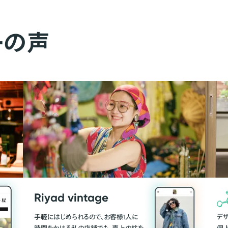
ーの声
Riyad vintage
手軽にはじめられるので、お客様1人に
デ