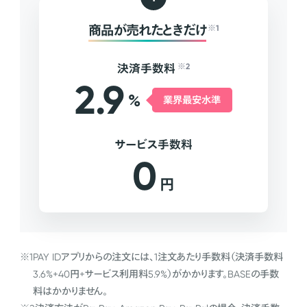
商品が売れたときだけ
※1
決済手数料
※2
2.9
%
業界最安水準
サービス手数料
0
円
※1
PAY IDアプリからの注文には、1注文あたり手数料（決済手数料
3.6%+40円+サービス利用料5.9%）がかかります。BASEの手数
料はかかりません。