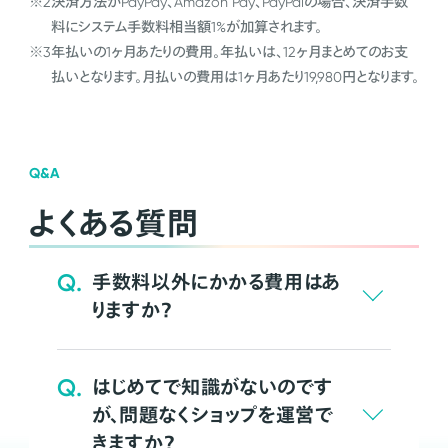
※2
決済方法がPayPay、Amazon Pay、PayPalの場合、決済手数
料にシステム手数料相当額1%が加算されます。
※3
年払いの1ヶ月あたりの費用。年払いは、12ヶ月まとめてのお支
払いとなります。月払いの費用は1ヶ月あたり19,980円となります。
Q&A
よくある質問
Q.
手数料以外にかかる費用はあ
りますか？
Q.
はじめてで知識がないのです
が、問題なくショップを運営で
きますか？