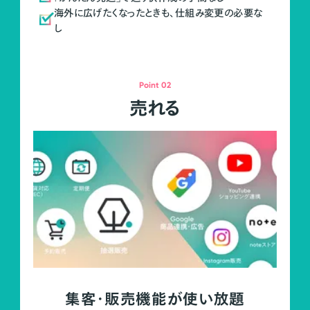
海外に広げたくなったときも、仕組み変更の必要な
し
Point 02
売れる
集客・販売機能が使い放題