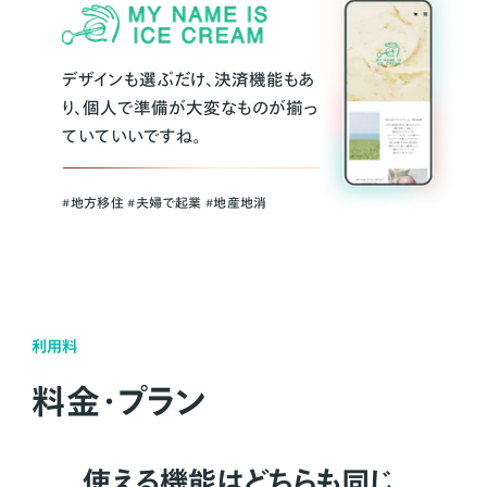
デザインも選ぶだけ、決済機能もあ
り、個人で準備が大変なものが揃っ
ていていいですね。
#地方移住 #夫婦で起業 #地産地消
利用料
料金・プラン
使える機能はどちらも同じ。