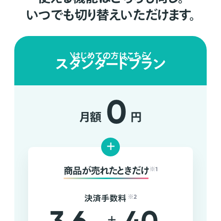
いつでも切り替えいただけます。
はじめての方はこちら
スタンダードプラン
0
月額
円
+
商品が売れたときだけ
※1
決済手数料
※2
+