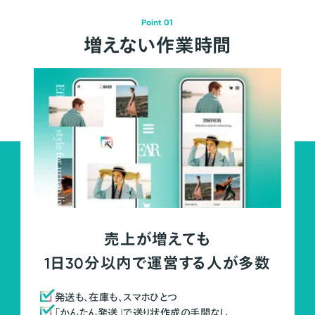
Point 01
増えない作業時間
売上が増えても
1日30分以内で運営する人が多数
発送も、在庫も、スマホひとつ
「かんたん発送」で送り状作成の手間なし