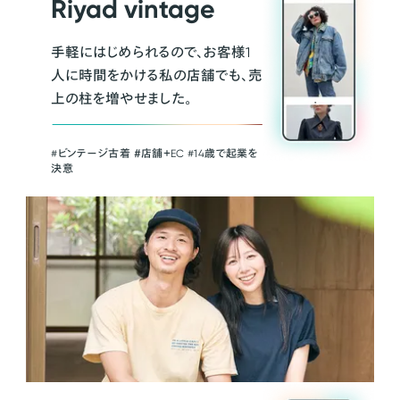
Riyad vintage
手軽にはじめられるので、お客様1
人に時間をかける私の店舗でも、売
上の柱を増やせました。
#ビンテージ古着 ＃店舗＋EC #14歳で起業を
決意