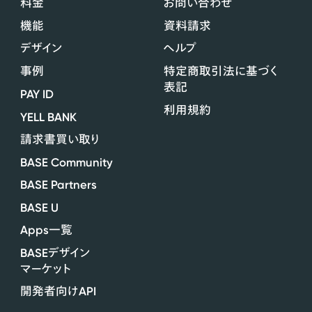
料金
お問い合わせ
機能
資料請求
デザイン
ヘルプ
事例
特定商取引法に基づく
表記
PAY ID
利用規約
YELL BANK
請求書買い取り
BASE Community
BASE Partners
BASE U
Apps
一覧
BASE
デザイン
マーケット
API
開発者向け