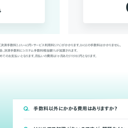
%
（決済手数料3.6%+40円+サービス利用料5.9%）がかかります。BASEの手数料はかかりません。
Palの場合、決済手数料にシステム手数料相当額1%が加算されます。
めてのお支払いとなります。月払いの費用は1ヶ月あたり19,980円となります。
Q.
手数料以外にかかる費用はありますか？