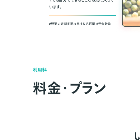
くても自分でできるところも気に入って
います。
＃野菜の定期宅配 ＃旅する八百屋 ＃元会社員
利用料
料金・プラン