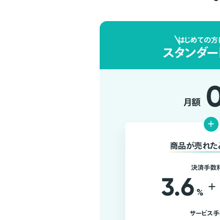
はじめての方
スタンダー
月額
+
商品が売れた
決済手数
3.6
+
%
サービス