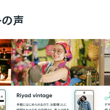
ーの声
Riyad vintage
手軽にはじめられるので、お客様1人に
デ