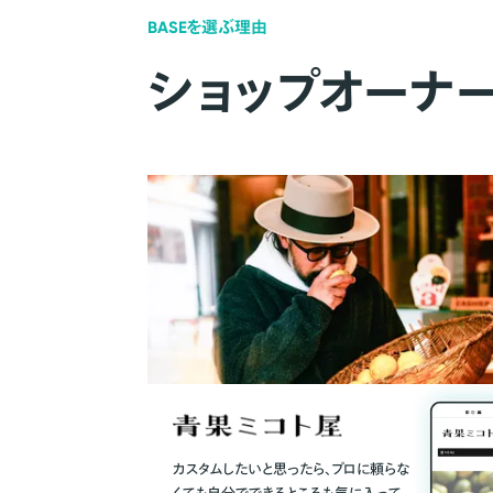
BASEを選ぶ理由
ショップオーナ
カスタムしたいと思ったら、プロに頼らな