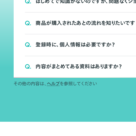
Q.
はじめてで知識がないのですが、問題なくシ
Q.
商品が購入されたあとの流れを知りたいです
Q.
登録時に、個人情報は必要ですか？
Q.
内容がまとめてある資料はありますか？
その他の内容は、
ヘルプ
を参照してください